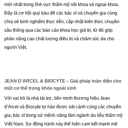
mới nhất trong lĩnh vực thẩm mỹ nội khoa và ngoại khoa.
Đây là cơ hội quý báu để các bác sĩ và chuyên gia cùng
chia sẻ kinh nghiệm thực tiễn, cập nhật kiến thức chuyên
sâu thông qua các báo cáo khoa học giá trị, từ đó góp
phần nâng cao chất lượng điều trị và chăm sóc da cho
người Việt.
JEAN D’ARCEL & BIOCYTE – Giải pháp toàn diện cho
một cơ thể trong khỏe ngoài xinh
Với vai trò là nhà tài trợ, liên minh thương hiệu Jean
d’Arcel và Biocyte tự hào được sát cánh cùng các chuyên
gia, bác sĩ trong sứ mệnh nâng tầm ngành da liễu thẩm mỹ
Việt Nam. Sự đồng hành này thể hiện cam kết mạnh mẽ