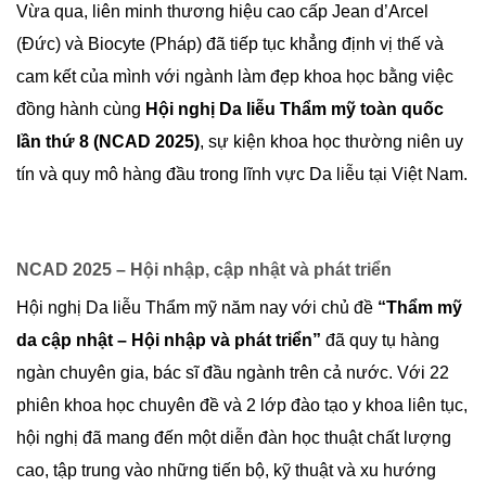
Vừa qua, liên minh thương hiệu cao cấp Jean d’Arcel
(Đức) và Biocyte (Pháp) đã tiếp tục khẳng định vị thế và
cam kết của mình với ngành làm đẹp khoa học bằng việc
đồng hành cùng
Hội nghị Da liễu Thẩm mỹ toàn quốc
lần thứ 8 (NCAD 2025)
, sự kiện khoa học thường niên uy
tín và quy mô hàng đầu trong lĩnh vực Da liễu tại Việt Nam.
NCAD 2025 – Hội nhập, cập nhật và phát triển
Hội nghị Da liễu Thẩm mỹ năm nay với chủ đề
“Thẩm mỹ
da cập nhật – Hội nhập và phát triển”
đã quy tụ hàng
ngàn chuyên gia, bác sĩ đầu ngành trên cả nước. Với 22
phiên khoa học chuyên đề và 2 lớp đào tạo y khoa liên tục,
hội nghị đã mang đến một diễn đàn học thuật chất lượng
cao, tập trung vào những tiến bộ, kỹ thuật và xu hướng