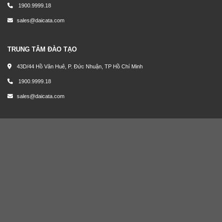
1900.9999.18
sales@daicata.com
TRUNG TÂM ĐÀO TẠO
43D/44 Hồ Văn Huê, P. Đức Nhuận, TP Hồ Chí Minh
1900.9999.18
sales@daicata.com