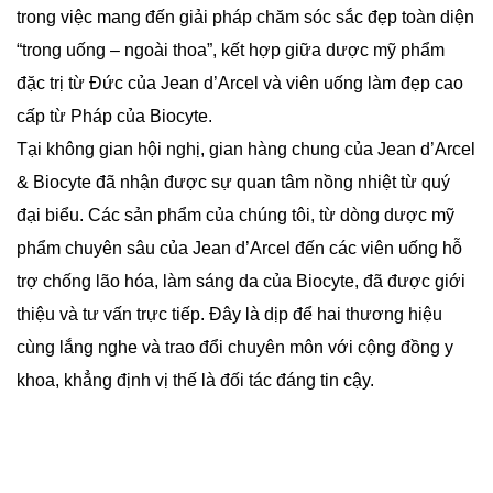
trong việc mang đến giải pháp chăm sóc sắc đẹp toàn diện
“trong uống – ngoài thoa”, kết hợp giữa dược mỹ phẩm
đặc trị từ Đức của Jean d’Arcel và viên uống làm đẹp cao
cấp từ Pháp của Biocyte.
Tại không gian hội nghị, gian hàng chung của Jean d’Arcel
& Biocyte đã nhận được sự quan tâm nồng nhiệt từ quý
đại biểu. Các sản phẩm của chúng tôi, từ dòng dược mỹ
phẩm chuyên sâu của Jean d’Arcel đến các viên uống hỗ
trợ chống lão hóa, làm sáng da của Biocyte, đã được giới
thiệu và tư vấn trực tiếp. Đây là dịp để hai thương hiệu
cùng lắng nghe và trao đổi chuyên môn với cộng đồng y
khoa, khẳng định vị thế là đối tác đáng tin cậy.