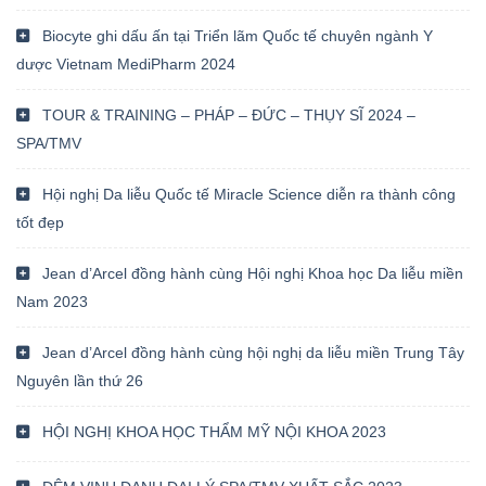
Biocyte ghi dấu ấn tại Triển lãm Quốc tế chuyên ngành Y
dược Vietnam MediPharm 2024
TOUR & TRAINING – PHÁP – ĐỨC – THỤY SĨ 2024 –
SPA/TMV
Hội nghị Da liễu Quốc tế Miracle Science diễn ra thành công
tốt đẹp
Jean d’Arcel đồng hành cùng Hội nghị Khoa học Da liễu miền
Nam 2023
Jean d’Arcel đồng hành cùng hội nghị da liễu miền Trung Tây
Nguyên lần thứ 26
HỘI NGHỊ KHOA HỌC THẨM MỸ NỘI KHOA 2023