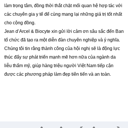
làm trọng tâm, đồng thời thắt chặt mối quan hệ hợp tác với
các chuyên gia y tế để cùng mang lại những giá trị tốt nhất
cho cộng đồng.
Jean d’Arcel & Biocyte xin gửi lời cảm ơn sâu sắc đến Ban
tổ chức đã tạo ra một diễn đàn chuyên nghiệp và ý nghĩa.
Chúng tôi tin rằng thành công của hội nghị sẽ là động lực
thúc đẩy sự phát triển mạnh mẽ hơn nữa của ngành da
liễu thẩm mỹ, giúp hàng triệu người Việt Nam tiếp cận
được các phương pháp làm đẹp tiên tiến và an toàn.