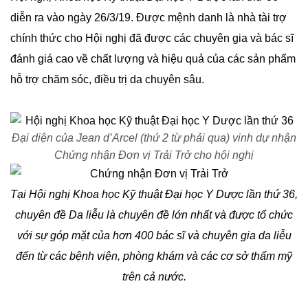
diễn ra vào ngày 26/3/19. Được mệnh danh là nhà tài trợ
chính thức cho Hội nghị đã được các chuyên gia và bác sĩ
đánh giá cao về chất lượng và hiệu quả của các sản phẩm
hỗ trợ chăm sóc, điều trị da chuyên sâu.
Đại diện của Jean d’Arcel (thứ 2 từ phải qua) vinh dự nhận
Chứng nhận Đơn vị Trải Trở cho hội nghị
Tại Hội nghị Khoa học Kỹ thuật Đại học Y Dược lần thứ 36,
chuyên đề Da liễu là chuyên đề lớn nhất và được tổ chức
với sự góp mặt của hơn 400 bác sĩ và chuyên gia da liễu
đến từ các bệnh viện, phòng khám và các cơ sở thẩm mỹ
trên cả nước.