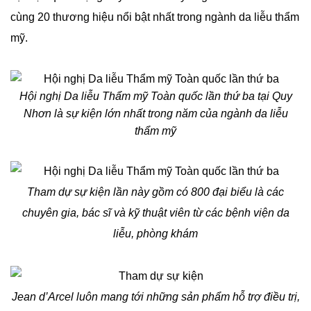
cùng 20 thương hiệu nổi bật nhất trong ngành da liễu thẩm
mỹ.
Hội nghị Da liễu Thẩm mỹ Toàn quốc lần thứ ba tại Quy
Nhơn là sự kiện lớn nhất trong năm của ngành da liễu
thẩm mỹ
Tham dự sự kiện lần này gồm có 800 đại biểu là các
chuyên gia, bác sĩ và kỹ thuật viên từ các bệnh viện da
liễu, phòng khám
Jean d’Arcel luôn mang tới những sản phẩm hỗ trợ điều trị,