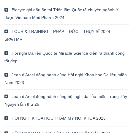
Biocyte ghi dấu ấn tại Triển lãm Quốc tế chuyên ngành Y
dược Vietnam MediPharm 2024
TOUR & TRAINING – PHÁP – ĐỨC – THỤY SĨ 2024 –
SPA/TMV
Hội nghị Da liễu Quốc tế Miracle Science diễn ra thành công
tốt đẹp
Jean d’Arcel đồng hành cùng Hội nghị Khoa học Da liễu miền
Nam 2023
Jean d’Arcel đồng hành cùng hội nghị da liễu miền Trung Tây
Nguyên lần thứ 26
HỘI NGHỊ KHOA HỌC THẨM MỸ NỘI KHOA 2023