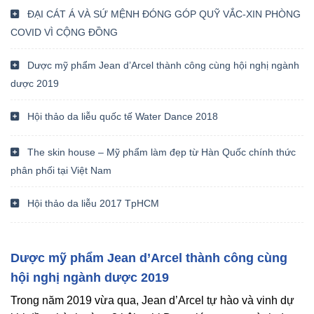
ĐẠI CÁT Á VÀ SỨ MỆNH ĐÓNG GÓP QUỸ VẮC-XIN PHÒNG
COVID VÌ CỘNG ĐỒNG
Dược mỹ phẩm Jean d’Arcel thành công cùng hội nghị ngành
dược 2019
Hội thảo da liễu quốc tế Water Dance 2018
The skin house – Mỹ phẩm làm đẹp từ Hàn Quốc chính thức
phân phối tại Việt Nam
Hội thảo da liễu 2017 TpHCM
Dược mỹ phẩm Jean d’Arcel thành công cùng
hội nghị ngành dược 2019
Trong năm 2019 vừa qua, Jean d’Arcel tự hào và vinh dự