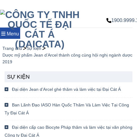
Chuyển
đến
nội
1900.9999.
dung
Menu
Trang chủ
Sự kiện
Dược mỹ phẩm Jean d’Arcel thành công cùng hội nghị ngành dược
2019
SỰ KIỆN
Đại diện Jean d’Arcel ghé thăm và làm việc tại Đại Cát Á
Ban Lãnh Đạo IASO Hàn Quốc Thăm Và Làm Việc Tại Công
Ty Đại Cát Á
Đại diện cấp cao Biocyte Pháp thăm và làm việc tại văn phòng
Công ty Đại Cát Á