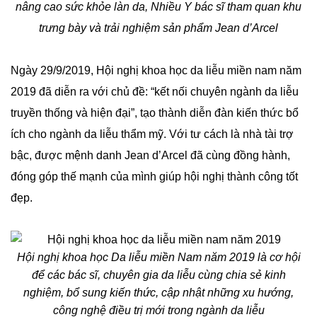
nâng cao sức khỏe làn da, Nhiều Y bác sĩ tham quan khu
trưng bày và trải nghiệm sản phẩm Jean d’Arcel
Ngày 29/9/2019, Hội nghị khoa học da liễu miền nam năm
2019 đã diễn ra với chủ đề: “kết nối chuyên ngành da liễu
truyền thống và hiện đại”, tạo thành diễn đàn kiến thức bổ
ích cho ngành da liễu thẩm mỹ. Với tư cách là nhà tài trợ
bậc, được mệnh danh Jean d’Arcel đã cùng đồng hành,
đóng góp thế mạnh của mình giúp hội nghị thành công tốt
đẹp.
Hội nghị khoa học Da liễu miền Nam năm 2019 là cơ hội
để các bác sĩ, chuyên gia da liễu cùng chia sẻ kinh
nghiệm, bổ sung kiến thức, cập nhật những xu hướng,
công nghệ điều trị mới trong ngành da liễu