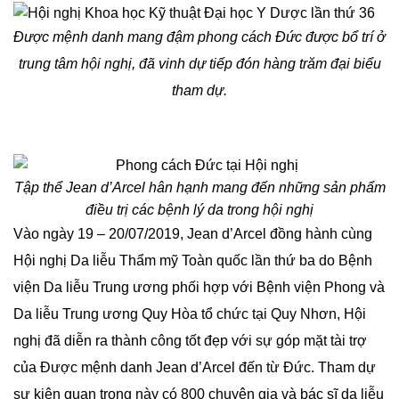
Được mệnh danh mang đậm phong cách Đức được bổ trí ở
trung tâm hội nghị, đã vinh dự tiếp đón hàng trăm đại biểu
tham dự.
Tập thể Jean d’Arcel hân hạnh mang đến những sản phẩm
điều trị các bệnh lý da trong hội nghị
Vào ngày 19 – 20/07/2019, Jean d’Arcel đồng hành cùng
Hội nghị Da liễu Thẩm mỹ Toàn quốc lần thứ ba do Bệnh
viện Da liễu Trung ương phối hợp với Bệnh viện Phong và
Da liễu Trung ương Quy Hòa tổ chức tại Quy Nhơn, Hội
nghị đã diễn ra thành công tốt đẹp với sự góp mặt tài trợ
của Được mệnh danh Jean d’Arcel đến từ Đức. Tham dự
sự kiện quan trọng này có 800 chuyên gia và bác sĩ da liễu