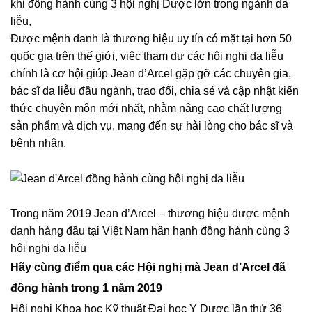
khi đồng hành cùng 3 hội nghị Dược lớn trong ngành da
liễu,
Được mệnh danh là thương hiệu uy tín có mặt tại hơn 50
quốc gia trên thế giới, việc tham dự các hội nghị da liễu
chính là cơ hội giúp Jean d’Arcel gặp gỡ các chuyên gia,
bác sĩ da liễu đầu ngành, trao đổi, chia sẻ và cập nhật kiến
thức chuyên môn mới nhất, nhằm nâng cao chất lượng
sản phẩm và dịch vụ, mang đến sự hài lòng cho bác sĩ và
bệnh nhân.
Trong năm 2019 Jean d’Arcel – thương hiệu được mệnh
danh hàng đầu tại Việt Nam hân hạnh đồng hành cùng 3
hội nghị da liễu
Hãy cùng điểm qua các Hội nghị mà Jean d’Arcel đã
đồng hành trong 1 năm 2019
Hội nghị Khoa học Kỹ thuật Đại học Y Dược lần thứ 36