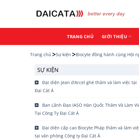
Chuyển
đến
nội
dung
TRANG CHỦ
GIỚI THIỆU
Trang chủ
Sự kiện
Biocyte đồng hành cùng Hội ng
SỰ KIỆN
Đại diện Jean d’Arcel ghé thăm và làm việc tại
Đại Cát Á
Ban Lãnh Đạo IASO Hàn Quốc Thăm Và Làm Vi
Tại Công Ty Đại Cát Á
Đại diện cấp cao Biocyte Pháp thăm và làm việ
tại văn phòng Công ty Đại Cát Á