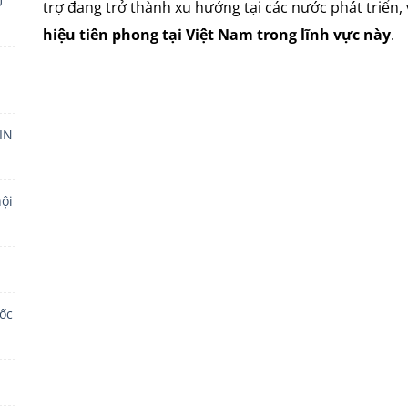
Ự
trợ đang trở thành xu hướng tại các nước phát triển,
hiệu tiên phong tại Việt Nam trong lĩnh vực này
.
IN
ội
ốc