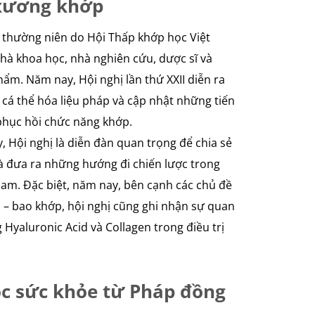
 xương khớp
c thường niên do Hội Thấp khớp học Việt
hà khoa học, nhà nghiên cứu, dược sĩ và
ẩm. Năm nay, Hội nghị lần thứ XXII diễn ra
, cá thể hóa liệu pháp và cập nhật những tiến
 phục hồi chức năng khớp.
, Hội nghị là diễn đàn quan trọng để chia sẻ
à đưa ra những hướng đi chiến lược trong
Nam. Đặc biệt, năm nay, bên cạnh các chủ đề
n – bao khớp, hội nghị cũng ghi nhận sự quan
Hyaluronic Acid và Collagen trong điều trị
óc sức khỏe từ Pháp đồng