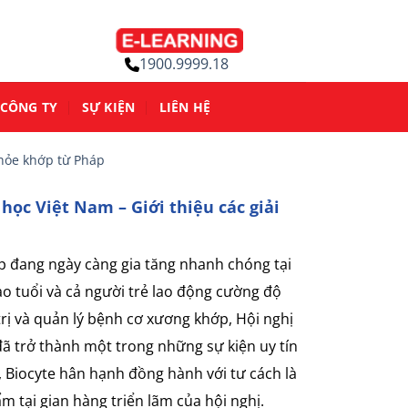
1900.9999.18
CÔNG TY
SỰ KIỆN
LIÊN HỆ
khỏe khớp từ Pháp
ọc Việt Nam – Giới thiệu các giải
 đang ngày càng gia tăng nhanh chóng tại
ao tuổi và cả người trẻ lao động cường độ
rị và quản lý bệnh cơ xương khớp, Hội nghị
 trở thành một trong những sự kiện uy tín
 Biocyte hân hạnh đồng hành với tư cách là
m tại gian hàng triển lãm của hội nghị.