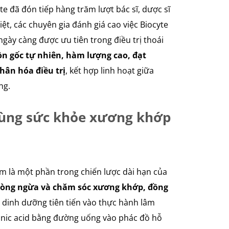
te đã đón tiếp hàng trăm lượt bác sĩ, dược sĩ
ệt, các chuyên gia đánh giá cao việc Biocyte
gày càng được ưu tiên trong điều trị thoái
ồn gốc tự nhiên, hàm lượng cao, đạt
hân hóa điều trị
, kết hợp linh hoạt giữa
ng.
cùng sức khỏe xương khớp
m là một phần trong chiến lược dài hạn của
hòng ngừa và chăm sóc xương khớp, đồng
p dinh dưỡng tiên tiến vào thực hành lâm
onic acid bằng đường uống vào phác đồ hỗ