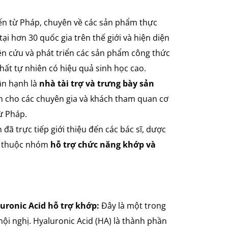
ến từ Pháp, chuyên về các sản phẩm thực
ại hơn 30 quốc gia trên thế giới và hiện diện
ên cứu và phát triển các sản phẩm công thức
chất tự nhiên có hiệu quả sinh học cao.
ân hạnh là
nhà tài trợ và trưng bày sản
n cho các chuyên gia và khách tham quan cơ
từ Pháp.
đã trực tiếp giới thiệu đến các bác sĩ, dược
ấp thuộc nhóm
hỗ trợ chức năng khớp và
luronic Acid hỗ trợ khớp:
Đây là một trong
ội nghị. Hyaluronic Acid (HA) là thành phần