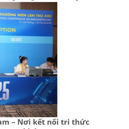
m – Nơi kết nối tri thức