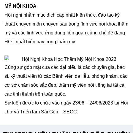
MỸ NỘI KHOA
Hội nghị nhằm mục đích cập nhật kiến thức, đào tạo kỹ
thuật chuyên môn chuyên sâu trong lĩnh vực nội khoa thẩm
mỹ và các lĩnh vực ứng dụng liên quan cùng chủ đề đang
HOT nhất hiện nay trong thẩm mỹ.
Cùng sự góp mặt của các đại biểu là các chuyên gia, bác
sĩ, kỹ thuật viên từ các Bệnh viện da liễu, phòng khám, các
cơ sở chăm sóc sắc đẹp, thẩm mỹ viện nổi tiếng tại tất cả
các tỉnh thành trên toàn quốc.
Sự kiện được tổ chức vào ngày 23/06 – 24/06/2023 tại Hội
chợ và Triển lãm Sài Gòn – SECC.