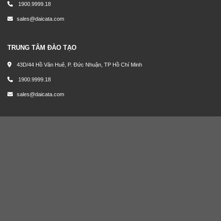
1900.9999.18
sales@daicata.com
TRUNG TÂM ĐÀO TẠO
43D/44 Hồ Văn Huê, P. Đức Nhuận, TP Hồ Chí Minh
1900.9999.18
sales@daicata.com