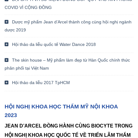
COVID VÌ CỘNG ĐỒNG
Dược mỹ phẩm Jean d’Arcel thành công cùng hội nghị ngành
dược 2019
Hội thảo da liễu quốc tế Water Dance 2018
The skin house – Mỹ phẩm làm đẹp từ Hàn Quốc chính thức
phân phối tại Việt Nam
Hội thảo da liễu 2017 TpHCM
HỘI NGHỊ KHOA HỌC THẨM MỸ NỘI KHOA
2023
JEAN D’ARCEL ĐỒNG HÀNH CÙNG BIOCYTE TRONG
HỘI NGHỊ KHOA HỌC QUỐC TẾ VỀ TRIỂN LÃM THẨM