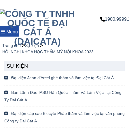
Chuyển
đến
nội
1900.9999.
dung
Menu
Trang chủ
Sự kiện
HỘI NGHỊ KHOA HỌC THẨM MỸ NỘI KHOA 2023
SỰ KIỆN
Đại diện Jean d’Arcel ghé thăm và làm việc tại Đại Cát Á
Ban Lãnh Đạo IASO Hàn Quốc Thăm Và Làm Việc Tại Công
Ty Đại Cát Á
Đại diện cấp cao Biocyte Pháp thăm và làm việc tại văn phòng
Công ty Đại Cát Á