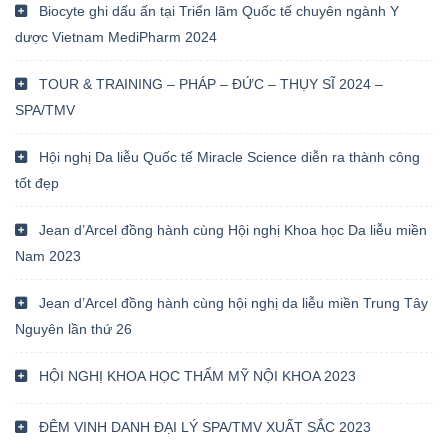
Biocyte ghi dấu ấn tại Triển lãm Quốc tế chuyên ngành Y
dược Vietnam MediPharm 2024
TOUR & TRAINING – PHÁP – ĐỨC – THỤY SĨ 2024 –
SPA/TMV
Hội nghị Da liễu Quốc tế Miracle Science diễn ra thành công
tốt đẹp
Jean d’Arcel đồng hành cùng Hội nghị Khoa học Da liễu miền
Nam 2023
Jean d’Arcel đồng hành cùng hội nghị da liễu miền Trung Tây
Nguyên lần thứ 26
HỘI NGHỊ KHOA HỌC THẨM MỸ NỘI KHOA 2023
ĐÊM VINH DANH ĐẠI LÝ SPA/TMV XUẤT SẮC 2023