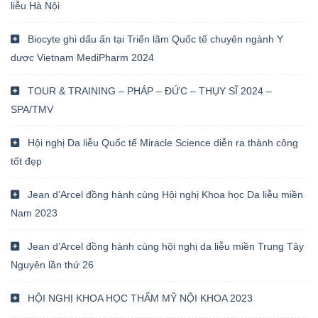
liễu Hà Nội
Biocyte ghi dấu ấn tại Triển lãm Quốc tế chuyên ngành Y
dược Vietnam MediPharm 2024
TOUR & TRAINING – PHÁP – ĐỨC – THỤY SĨ 2024 –
SPA/TMV
Hội nghị Da liễu Quốc tế Miracle Science diễn ra thành công
tốt đẹp
Jean d’Arcel đồng hành cùng Hội nghị Khoa học Da liễu miền
Nam 2023
Jean d’Arcel đồng hành cùng hội nghị da liễu miền Trung Tây
Nguyên lần thứ 26
HỘI NGHỊ KHOA HỌC THẨM MỸ NỘI KHOA 2023