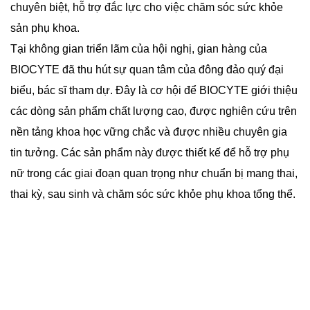
chuyên biệt, hỗ trợ đắc lực cho việc chăm sóc sức khỏe
sản phụ khoa.
Tại không gian triển lãm của hội nghị, gian hàng của
BIOCYTE đã thu hút sự quan tâm của đông đảo quý đại
biểu, bác sĩ tham dự. Đây là cơ hội để BIOCYTE giới thiệu
các dòng sản phẩm chất lượng cao, được nghiên cứu trên
nền tảng khoa học vững chắc và được nhiều chuyên gia
tin tưởng. Các sản phẩm này được thiết kế để hỗ trợ phụ
nữ trong các giai đoạn quan trọng như chuẩn bị mang thai,
thai kỳ, sau sinh và chăm sóc sức khỏe phụ khoa tổng thể.