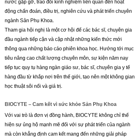
nước gặp gỡ, trao đổi kinh nghiệm liên quan đến hoạt
động chẩn đoán, điều trị, nghiên cứu và phát triển chuyên
ngành Sản Phụ Khoa.
Tham gia hội nghị là một cơ hội để các bác sĩ, chuyên gia
đầu ngành tiếp cận và cập nhật những kiến thức mới
thông qua những báo cáo phiên khoa học. Hướng tới mục
tiêu nâng cao chất lượng chuyên môn, sự kiện năm nay
tiếp tục quy tụ hàng ngàn giáo sư, bác sĩ, chuyên gia y tế
hàng đầu từ khắp nơi trên thế giới, tạo nên một không gian
học thuật sôi nổi và giá trị.
BIOCYTE – Cam kết vì sức khỏe Sản Phụ Khoa
Với vai trò là đơn vị đồng hành, BIOCYTE không chỉ thể
hiện sự ủng hộ mạnh mẽ đối với sự phát triển của ngành
mà còn khẳng định cam kết mang đến những giải pháp