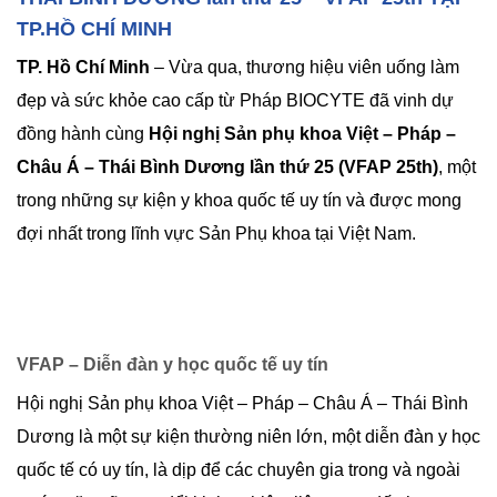
TP.HỒ CHÍ MINH
TP. Hồ Chí Minh
– Vừa qua, thương hiệu viên uống làm
đẹp và sức khỏe cao cấp từ Pháp BIOCYTE đã vinh dự
đồng hành cùng
Hội nghị Sản phụ khoa Việt – Pháp –
Châu Á – Thái Bình Dương lần thứ 25 (VFAP 25th)
, một
trong những sự kiện y khoa quốc tế uy tín và được mong
đợi nhất trong lĩnh vực Sản Phụ khoa tại Việt Nam.
VFAP – Diễn đàn y học quốc tế uy tín
Hội nghị Sản phụ khoa Việt – Pháp – Châu Á – Thái Bình
Dương là một sự kiện thường niên lớn, một diễn đàn y học
quốc tế có uy tín, là dịp để các chuyên gia trong và ngoài