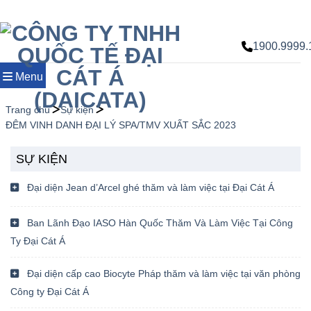
Chuyển
đến
nội
1900.9999.
dung
Menu
Trang chủ
Sự kiện
ĐÊM VINH DANH ĐẠI LÝ SPA/TMV XUẤT SẮC 2023
SỰ KIỆN
Đại diện Jean d’Arcel ghé thăm và làm việc tại Đại Cát Á
Ban Lãnh Đạo IASO Hàn Quốc Thăm Và Làm Việc Tại Công
Ty Đại Cát Á
Đại diện cấp cao Biocyte Pháp thăm và làm việc tại văn phòng
Công ty Đại Cát Á