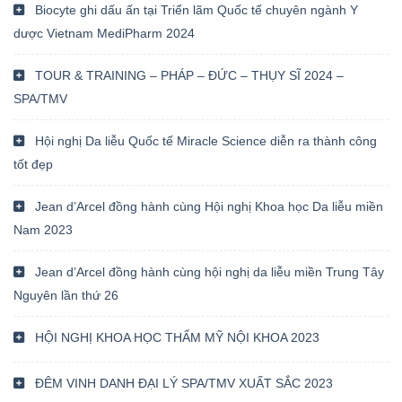
Biocyte ghi dấu ấn tại Triển lãm Quốc tế chuyên ngành Y
dược Vietnam MediPharm 2024
TOUR & TRAINING – PHÁP – ĐỨC – THỤY SĨ 2024 –
SPA/TMV
Hội nghị Da liễu Quốc tế Miracle Science diễn ra thành công
tốt đẹp
Jean d’Arcel đồng hành cùng Hội nghị Khoa học Da liễu miền
Nam 2023
Jean d’Arcel đồng hành cùng hội nghị da liễu miền Trung Tây
Nguyên lần thứ 26
HỘI NGHỊ KHOA HỌC THẨM MỸ NỘI KHOA 2023
ĐÊM VINH DANH ĐẠI LÝ SPA/TMV XUẤT SẮC 2023