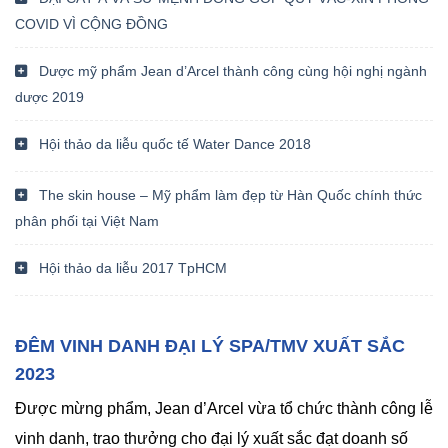
COVID VÌ CỘNG ĐỒNG
Dược mỹ phẩm Jean d’Arcel thành công cùng hội nghị ngành
dược 2019
Hội thảo da liễu quốc tế Water Dance 2018
The skin house – Mỹ phẩm làm đẹp từ Hàn Quốc chính thức
phân phối tại Việt Nam
Hội thảo da liễu 2017 TpHCM
ĐÊM VINH DANH ĐẠI LÝ SPA/TMV XUẤT SẮC
2023
Được mừng phẩm, Jean d’Arcel vừa tổ chức thành công lễ
vinh danh, trao thưởng cho đại lý xuất sắc đạt doanh số