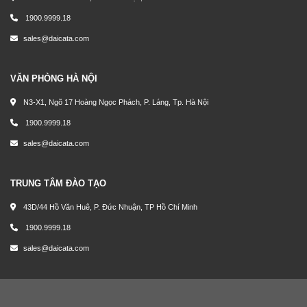
1900.9999.18
sales@daicata.com
VĂN PHÒNG HÀ NỘI
N3-X1, Ngõ 17 Hoàng Ngọc Phách, P. Láng, Tp. Hà Nội
1900.9999.18
sales@daicata.com
TRUNG TÂM ĐÀO TẠO
43D/44 Hồ Văn Huê, P. Đức Nhuận, TP Hồ Chí Minh
1900.9999.18
sales@daicata.com