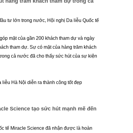
hút hàng trăm khách tham dự trong cả
ầu tư lớn trong nước, Hội nghị Da liễu Quốc tế
 góp mặt của gần 200 khách tham dự và ngày
hách tham dự. Sự có mặt của hàng trăm khách
trong cả nước đã cho thấy sức hút của sự kiện
racle Science tạo sức hút mạnh mẽ đến
uốc tế Miracle Science đã nhận được là hoàn