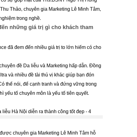
hu Thảo, chuyên gia Marketing Lê Minh Tâm,
 nghiệm trong nghề.
đến những giá trị gì cho khách tham
nce đã đem đến nhiều giá trị to lớn hiếm có cho
chuyên đề Da liễu và Marketing hấp dẫn. Đồng
tra và nhiều đề tài thú vị khác giúp bạn đón
 thể nói, để cạnh tranh và đứng vững trong
ì yếu tố chuyên môn là yếu tố tiên quyết.
g được chuyên gia Marketing Lê Minh Tâm hỗ