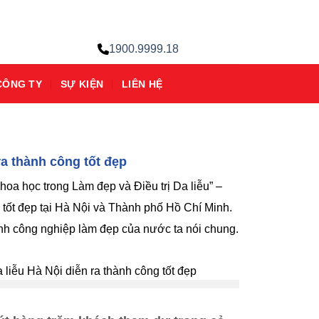
1900.9999.18
CÔNG TY
SỰ KIỆN
LIÊN HỆ
ra thành công tốt đẹp
oa học trong Làm đẹp và Điều trị Da liễu” –
tốt đẹp tại Hà Nội và Thành phố Hồ Chí Minh.
gành công nghiệp làm đẹp của nước ta nói chung.