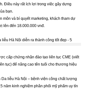
. Điều này rất ích lợi trong việc gây dựng
của bạn.
ên môn và bí quyết marketing, khách tham dự
rị lên đến 18.000.000 vnđ.
ược cấp chứng nhận đào tạo liên tục CME (viết
iên tục) để nâng cao tên tuổi cho thương hiệu
 Da liễu Hà Nội – bệnh viện công chất lượng
5 năm kinh nghiệm phân phối mỹ phẩm uy tín