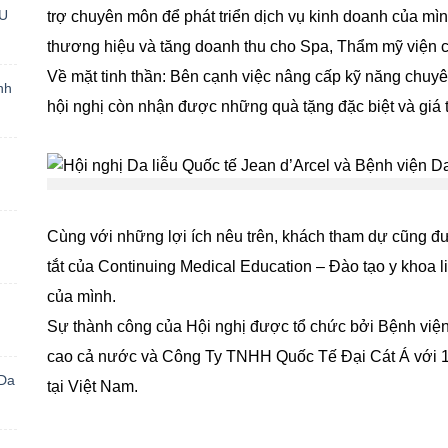
U
trợ chuyên môn để phát triển dịch vụ kinh doanh của mình
thương hiệu và tăng doanh thu cho Spa, Thẩm mỹ viện 
Về mặt tinh thần: Bên cạnh việc nâng cấp kỹ năng chuy
nh
hội nghị còn nhận được những quà tặng đặc biệt và giá t
Cùng với những lợi ích nêu trên, khách tham dự cũng đ
tắt của Continuing Medical Education – Đào tạo y khoa l
của mình.
Sự thành công của Hội nghị được tổ chức bởi Bệnh viện
cao cả nước và Công Ty TNHH Quốc Tế Đại Cát Á với 1
 Da
tại Việt Nam.