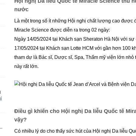
Hội nghị Da liễu Quốc tế Miracle Science thu 
nước
Là một trong số ít những Hội nghị chất lượng cao được đ
Miracle Science được diễn ra trong 02 ngày:
Ngày 14/05/2024 tại Khách sạn Sheraton Hà Nội với sự
17/05/2024 tại Khách sạn Lotte HCM với gần hơn 100 k
tham dự là Bác sĩ, Dược sĩ, Spa, Thẩm mỹ viện lớn nhỏ 
này rất lớn.
I
Í
Điều gì khiến cho Hội nghị Da liễu Quốc tế Mi
vậy?
–
Có nhiều lý do cho thấy sức hút của Hội nghị Da liễu Q