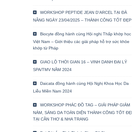
WORKSHOP PEPTIDE JEAN D’ARCEL TẠI ĐÀ
NẴNG NGÀY 23/04/2025 – THÀNH CÔNG TỐT ĐẸP
Biocyte đồng hành cùng Hội nghị Thấp khớp học
Việt Nam – Giới thiệu các giải pháp hỗ trợ sức khỏe
khớp từ Pháp
GIAO LỘ THỜI GIAN 16 – VINH DANH ĐẠI LÝ
SPA/TMV NĂM 2024
Daicata đồng hành cùng Hội Nghị Khoa Học Da
Liễu Miền Nam 2024
WORKSHOP PHÁC ĐỒ TAG – GIẢI PHÁP GIẢM
NÁM, SÁNG DA TOÀN DIỆN THÀNH CÔNG TỐT ĐẸ
TẠI CẦN THƠ & NHA TRANG