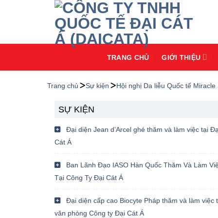
Chuyển
đến
nội
dung
TRANG CHỦ
GIỚI THIỆU
Trang chủ
Sự kiện
Hội nghị Da liễu Quốc tế Miracle
SỰ KIỆN
Đại diện Jean d’Arcel ghé thăm và làm việc tại Đạ
Cát Á
Ban Lãnh Đạo IASO Hàn Quốc Thăm Và Làm Vi
Tại Công Ty Đại Cát Á
Đại diện cấp cao Biocyte Pháp thăm và làm việc t
văn phòng Công ty Đại Cát Á