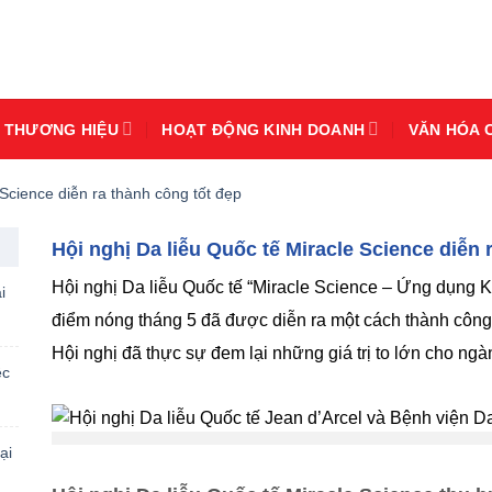
THƯƠNG HIỆU
HOẠT ĐỘNG KINH DOANH
VĂN HÓA 
 Science diễn ra thành công tốt đẹp
Hội nghị Da liễu Quốc tế Miracle Science diễn 
Hội nghị Da liễu Quốc tế “Miracle Science – Ứng dụng Kh
i
điểm nóng tháng 5 đã được diễn ra một cách thành công 
Hội nghị đã thực sự đem lại những giá trị to lớn cho n
ệc
ại