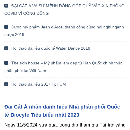
ĐẠI CÁT Á VÀ SỨ MỆNH ĐÓNG GÓP QUỸ VẮC-XIN PHÒNG
COVID VÌ CỘNG ĐỒNG
Dược mỹ phẩm Jean d’Arcel thành công cùng hội nghị ngành
dược 2019
Hội thảo da liễu quốc tế Water Dance 2018
The skin house – Mỹ phẩm làm đẹp từ Hàn Quốc chính thức
phân phối tại Việt Nam
Hội thảo da liễu 2017 TpHCM
Đại Cát Á nhận danh hiệu Nhà phân phối Quốc
tế Biocyte Tiêu biểu nhất 2023
Ngày 11/5/2024 vừa qua, trong dịp tham gia Tài trợ vàng