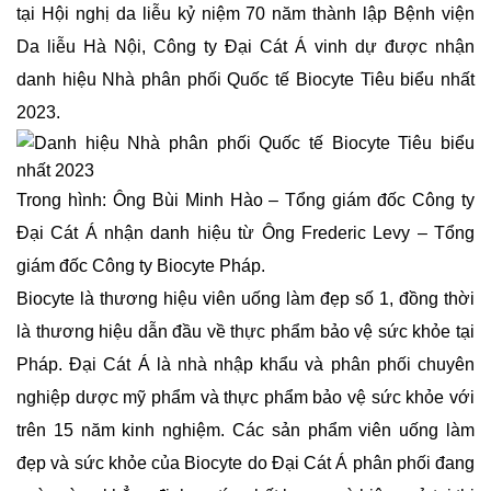
tại Hội nghị da liễu kỷ niệm 70 năm thành lập Bệnh viện
Da liễu Hà Nội, Công ty Đại Cát Á vinh dự được nhận
danh hiệu Nhà phân phối Quốc tế Biocyte Tiêu biểu nhất
2023.
Trong hình: Ông Bùi Minh Hào – Tổng giám đốc Công ty
Đại Cát Á nhận danh hiệu từ Ông Frederic Levy – Tổng
giám đốc Công ty Biocyte Pháp.
Biocyte là thương hiệu viên uống làm đẹp số 1, đồng thời
là thương hiệu dẫn đầu về thực phẩm bảo vệ sức khỏe tại
Pháp. Đại Cát Á là nhà nhập khẩu và phân phối chuyên
nghiệp dược mỹ phẩm và thực phẩm bảo vệ sức khỏe với
trên 15 năm kinh nghiệm. Các sản phẩm viên uống làm
đẹp và sức khỏe của Biocyte do Đại Cát Á phân phối đang