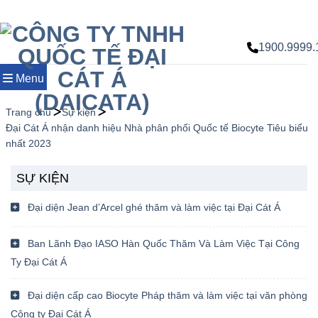
Chuyển
đến
nội
1900.9999.
dung
Menu
Trang chủ
Sự kiện
Đại Cát Á nhận danh hiệu Nhà phân phối Quốc tế Biocyte Tiêu biểu
nhất 2023
SỰ KIỆN
Đại diện Jean d’Arcel ghé thăm và làm việc tại Đại Cát Á
Ban Lãnh Đạo IASO Hàn Quốc Thăm Và Làm Việc Tại Công
Ty Đại Cát Á
Đại diện cấp cao Biocyte Pháp thăm và làm việc tại văn phòng
Công ty Đại Cát Á