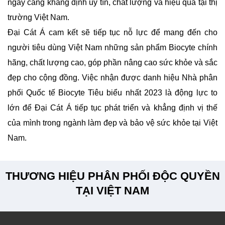
ngày càng khẳng định uy tín, chất lượng và hiệu quả tại thị
trường Việt Nam.
Đại Cát Á cam kết sẽ tiếp tục nỗ lực để mang đến cho
người tiêu dùng Việt Nam những sản phẩm Biocyte chính
hãng, chất lượng cao, góp phần nâng cao sức khỏe và sắc
đẹp cho cộng đồng. Việc nhận được danh hiệu Nhà phân
phối Quốc tế Biocyte Tiêu biểu nhất 2023 là động lực to
lớn để Đại Cát Á tiếp tục phát triển và khẳng định vị thế
của mình trong ngành làm đẹp và bảo vệ sức khỏe tại Việt
Nam.
THƯƠNG HIỆU PHÂN PHỐI ĐỘC QUYỀN
TẠI VIỆT NAM