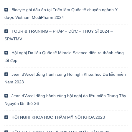
Biocyte ghi dấu ấn tại Triển lãm Quốc tế chuyên ngành Y
dược Vietnam MediPharm 2024
TOUR & TRAINING – PHÁP – ĐỨC – THỤY SĨ 2024 –
SPA/TMV
Hội nghị Da liễu Quốc tế Miracle Science diễn ra thành công
tốt đẹp
Jean d’Arcel đồng hành cùng Hội nghị Khoa học Da liễu miền
Nam 2023
Jean d’Arcel đồng hành cùng hội nghị da liễu miền Trung Tây
Nguyên lần thứ 26
HỘI NGHỊ KHOA HỌC THẨM MỸ NỘI KHOA 2023