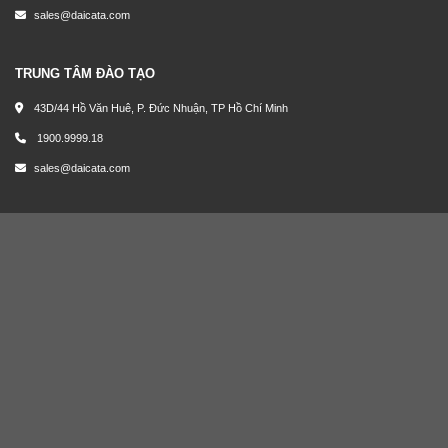
sales@daicata.com
TRUNG TÂM ĐÀO TẠO
43D/44 Hồ Văn Huê, P. Đức Nhuận, TP Hồ Chí Minh
1900.9999.18
sales@daicata.com