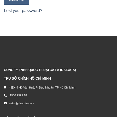
Lost your password?
CÔNG TY TNHH QUỐC TẾ ĐẠI CÁT Á (DAICATA)
TRỤ SỞ CHÍNH HỒ CHÍ MINH
43D/44 Hồ Văn Huê, P. Đức Nhuận, TP Hồ Chí Minh
1900.9999.18
sales@daicata.com