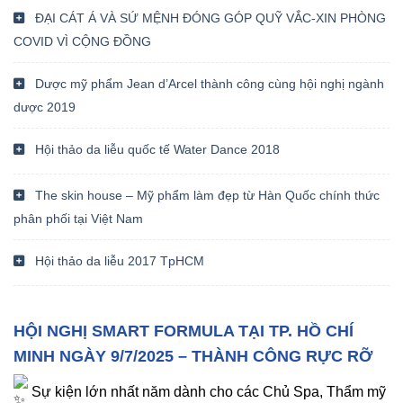
ĐẠI CÁT Á VÀ SỨ MỆNH ĐÓNG GÓP QUỸ VẮC-XIN PHÒNG
COVID VÌ CỘNG ĐỒNG
Dược mỹ phẩm Jean d’Arcel thành công cùng hội nghị ngành
dược 2019
Hội thảo da liễu quốc tế Water Dance 2018
The skin house – Mỹ phẩm làm đẹp từ Hàn Quốc chính thức
phân phối tại Việt Nam
Hội thảo da liễu 2017 TpHCM
HỘI NGHỊ SMART FORMULA TẠI TP. HỒ CHÍ
MINH NGÀY 9/7/2025 – THÀNH CÔNG RỰC RỠ
Sự kiện lớn nhất năm dành cho các Chủ Spa, Thẩm mỹ