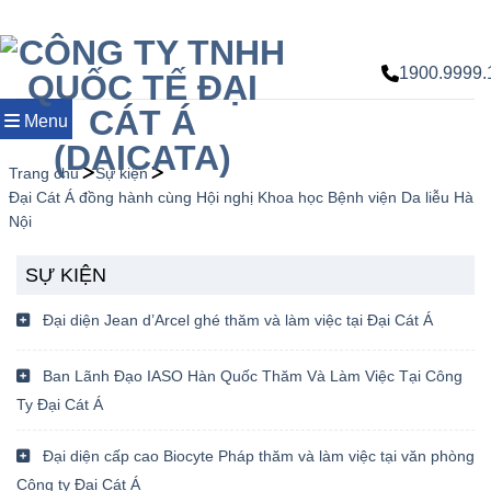
Chuyển
đến
nội
1900.9999.
dung
Menu
Trang chủ
Sự kiện
Đại Cát Á đồng hành cùng Hội nghị Khoa học Bệnh viện Da liễu Hà
Nội
SỰ KIỆN
Đại diện Jean d’Arcel ghé thăm và làm việc tại Đại Cát Á
Ban Lãnh Đạo IASO Hàn Quốc Thăm Và Làm Việc Tại Công
Ty Đại Cát Á
Đại diện cấp cao Biocyte Pháp thăm và làm việc tại văn phòng
Công ty Đại Cát Á