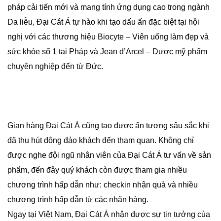
pháp cải tiến mới và mang tính ứng dụng cao trong ngành
Da liễu, Đại Cát Á tự hào khi tạo dấu ấn đặc biệt tại hội
nghị với các thương hiệu Biocyte – Viên uống làm đẹp và
sức khỏe số 1 tại Pháp và Jean d’Arcel – Dược mỹ phẩm
chuyên nghiệp đến từ Đức.
Gian hàng Đại Cát Á cũng tạo được ấn tượng sâu sắc khi
đã thu hút đông đảo khách đến tham quan. Không chỉ
được nghe đội ngũ nhân viên của Đại Cát Á tư vấn về sản
phẩm, đến đây quý khách còn được tham gia nhiều
chương trình hấp dẫn như: checkin nhận quà và nhiều
chương trình hấp dẫn từ các nhãn hàng.
Ngay tại Việt Nam, Đại Cát Á nhận được sự tin tưởng của