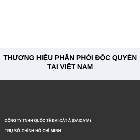
THƯƠNG HIỆU PHÂN PHỐI ĐỘC QUYỀN
TẠI VIỆT NAM
CÔNG TY TNHH QUỐC TẾ ĐẠI CÁT Á (DAICATA)
TRỤ SỞ CHÍNH HỒ CHÍ MINH