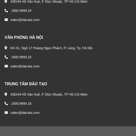
43D/44 Hồ Văn Huê, P. Đức Nhuận, TP Hồ Chí Minh
1900.9999.18
sales@daicata.com
VĂN PHÒNG HÀ NỘI
N3-X1, Ngõ 17 Hoàng Ngọc Phách, P. Láng, Tp. Hà Nội
1900.9999.18
sales@daicata.com
TRUNG TÂM ĐÀO TẠO
43D/44 Hồ Văn Huê, P. Đức Nhuận, TP Hồ Chí Minh
1900.9999.18
sales@daicata.com