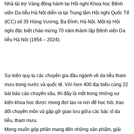
Nhà tài trợ Vàng đồng hành tại Hội nghị Khoa học Bệnh
viện Da liễu Hà Nội diễn ra tại Trung tâm Hội nghị Quốc Tế
(ICC) số 35 Hùng Vương, Ba Đình, Hà Nội. Một kỳ Hội
nghị đặc biệt chào mừng 70 năm thành lập Bệnh viện Da
liễu Hà Nội (1954 – 2024).
Sự kiện quy tụ các chuyên gia đầu ngành về da liễu tham
mưu trong nước và quốc tế. Với hơn 400 đại biểu cùng 22
bài báo cáo chuyên sâu, thì đây là một trong những sự
kiện khoa học được mong đợi tạo ra nơi để học hỏi, trao
đổi chuyên môn và gặp gỡ giao lưu giữa các bác sĩ da
liễu, tham mưu.
Mong muốn góp phần mang đến những sản phẩm, giải