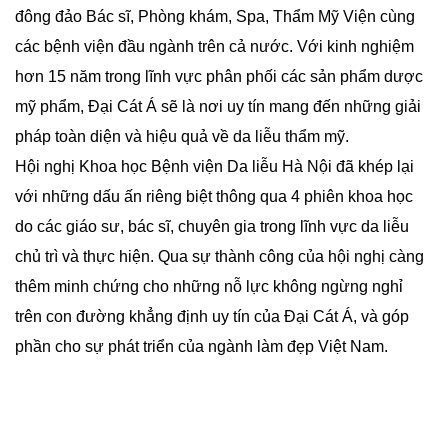
đông đảo Bác sĩ, Phòng khám, Spa, Thẩm Mỹ Viện cùng
các bệnh viện đầu ngành trên cả nước. Với kinh nghiệm
hơn 15 năm trong lĩnh vực phân phối các sản phẩm dược
mỹ phẩm, Đại Cát Á sẽ là nơi uy tín mang đến những giải
pháp toàn diện và hiệu quả về da liễu thẩm mỹ.
Hội nghị Khoa học Bệnh viện Da liễu Hà Nội đã khép lại
với những dấu ấn riêng biệt thông qua 4 phiên khoa học
do các giáo sư, bác sĩ, chuyên gia trong lĩnh vực da liễu
chủ trì và thực hiện. Qua sự thành công của hội nghị càng
thêm minh chứng cho những nỗ lực không ngừng nghỉ
trên con đường khẳng định uy tín của Đại Cát Á, và góp
phần cho sự phát triển của ngành làm đẹp Việt Nam.