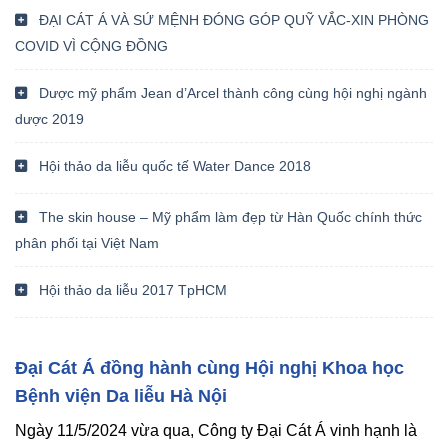
ĐẠI CÁT Á VÀ SỨ MỆNH ĐÓNG GÓP QUỸ VẮC-XIN PHÒNG
COVID VÌ CỘNG ĐỒNG
Dược mỹ phẩm Jean d’Arcel thành công cùng hội nghị ngành
dược 2019
Hội thảo da liễu quốc tế Water Dance 2018
The skin house – Mỹ phẩm làm đẹp từ Hàn Quốc chính thức
phân phối tại Việt Nam
Hội thảo da liễu 2017 TpHCM
Đại Cát Á đồng hành cùng Hội nghị Khoa học
Bệnh viện Da liễu Hà Nội
Ngày 11/5/2024 vừa qua, Công ty Đại Cát Á vinh hạnh là