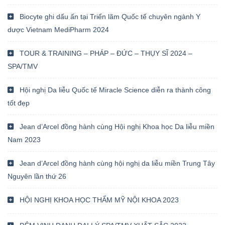
Biocyte ghi dấu ấn tại Triển lãm Quốc tế chuyên ngành Y
dược Vietnam MediPharm 2024
TOUR & TRAINING – PHÁP – ĐỨC – THỤY SĨ 2024 –
SPA/TMV
Hội nghị Da liễu Quốc tế Miracle Science diễn ra thành công
tốt đẹp
Jean d’Arcel đồng hành cùng Hội nghị Khoa học Da liễu miền
Nam 2023
Jean d’Arcel đồng hành cùng hội nghị da liễu miền Trung Tây
Nguyên lần thứ 26
HỘI NGHỊ KHOA HỌC THẨM MỸ NỘI KHOA 2023