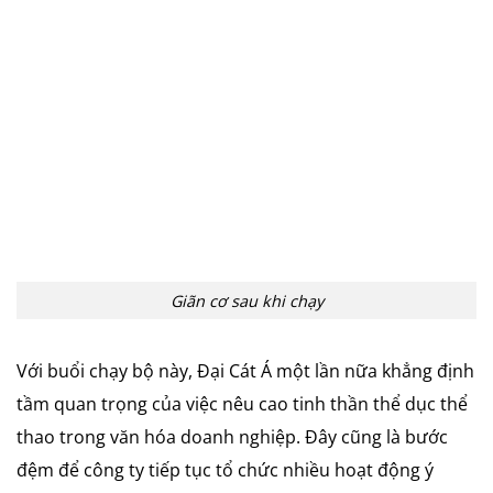
Giãn cơ sau khi chạy
Với buổi chạy bộ này, Đại Cát Á một lần nữa khẳng định
tầm quan trọng của việc nêu cao tinh thần thể dục thể
thao trong văn hóa doanh nghiệp. Đây cũng là bước
đệm để công ty tiếp tục tổ chức nhiều hoạt động ý