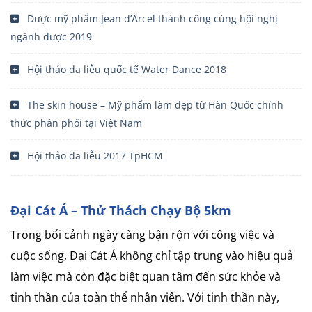
Dược mỹ phẩm Jean d’Arcel thành công cùng hội nghị
ngành dược 2019
Hội thảo da liễu quốc tế Water Dance 2018
The skin house – Mỹ phẩm làm đẹp từ Hàn Quốc chính
thức phân phối tại Việt Nam
Hội thảo da liễu 2017 TpHCM
Đại Cát Á – Thử Thách Chạy Bộ 5km
Trong bối cảnh ngày càng bận rộn với công việc và
cuộc sống, Đại Cát Á không chỉ tập trung vào hiệu quả
làm việc mà còn đặc biệt quan tâm đến sức khỏe và
tinh thần của toàn thể nhân viên. Với tinh thần này,