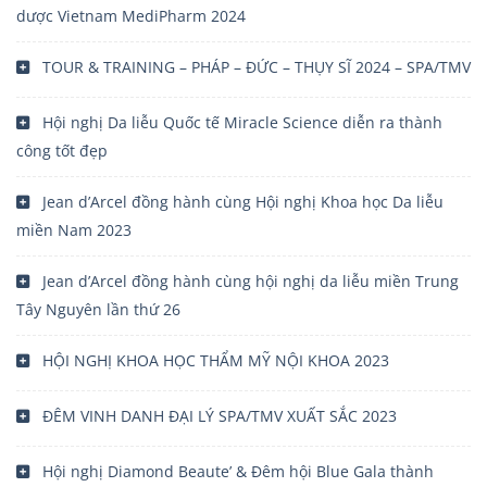
dược Vietnam MediPharm 2024
TOUR & TRAINING – PHÁP – ĐỨC – THỤY SĨ 2024 – SPA/TMV
Hội nghị Da liễu Quốc tế Miracle Science diễn ra thành
công tốt đẹp
Jean d’Arcel đồng hành cùng Hội nghị Khoa học Da liễu
miền Nam 2023
Jean d’Arcel đồng hành cùng hội nghị da liễu miền Trung
Tây Nguyên lần thứ 26
HỘI NGHỊ KHOA HỌC THẨM MỸ NỘI KHOA 2023
ĐÊM VINH DANH ĐẠI LÝ SPA/TMV XUẤT SẮC 2023
Hội nghị Diamond Beaute’ & Đêm hội Blue Gala thành