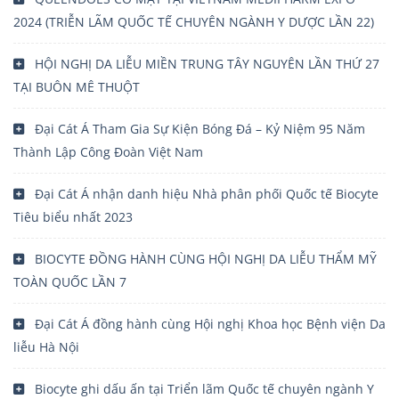
2024 (TRIỄN LÃM QUỐC TẾ CHUYÊN NGÀNH Y DƯỢC LẦN 22)
HỘI NGHỊ DA LIỄU MIỀN TRUNG TÂY NGUYÊN LẦN THỨ 27
TẠI BUÔN MÊ THUỘT
Đại Cát Á Tham Gia Sự Kiện Bóng Đá – Kỷ Niệm 95 Năm
Thành Lập Công Đoàn Việt Nam
Đại Cát Á nhận danh hiệu Nhà phân phối Quốc tế Biocyte
Tiêu biểu nhất 2023
BIOCYTE ĐỒNG HÀNH CÙNG HỘI NGHỊ DA LIỄU THẨM MỸ
TOÀN QUỐC LẦN 7
Đại Cát Á đồng hành cùng Hội nghị Khoa học Bệnh viện Da
liễu Hà Nội
Biocyte ghi dấu ấn tại Triển lãm Quốc tế chuyên ngành Y