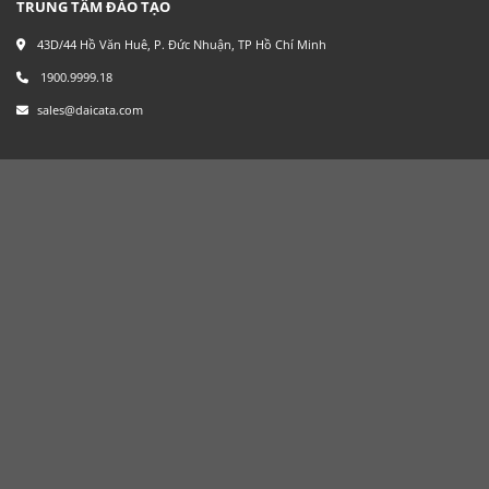
TRUNG TÂM ĐÀO TẠO
43D/44 Hồ Văn Huê, P. Đức Nhuận, TP Hồ Chí Minh
1900.9999.18
sales@daicata.com