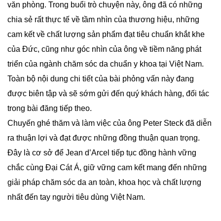
văn phòng. Trong buổi trò chuyện này, ông đã có những
chia sẻ rất thực tế về tầm nhìn của thương hiệu, những
cam kết về chất lượng sản phẩm đạt tiêu chuẩn khắt khe
của Đức, cũng như góc nhìn của ông về tiềm năng phát
triển của ngành chăm sóc da chuẩn y khoa tại Việt Nam.
Toàn bộ nội dung chi tiết của bài phỏng vấn này đang
được biên tập và sẽ sớm gửi đến quý khách hàng, đối tác
trong bài đăng tiếp theo.
Chuyến ghé thăm và làm việc của ông Peter Steck đã diễn
ra thuận lợi và đạt được những đồng thuận quan trọng.
Đây là cơ sở để Jean d’Arcel tiếp tục đồng hành vững
chắc cùng Đại Cát Á, giữ vững cam kết mang đến những
giải pháp chăm sóc da an toàn, khoa học và chất lượng
nhất đến tay người tiêu dùng Việt Nam.