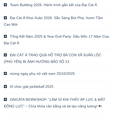
Team Building 2026: Hành trình gắn kết của Đại Cát Á
Đại Cát Á Khai Xuân 2026: Sẵn Sàng Bứt Phá, Vươn Tầm
Cao Mới
Tổng Kết Năm 2025 & Year End Party: Dấu Mốc 17 Năm Của
Đại Cát Á
ĐẠI CÁT Á TRAO QUÀ HỖ TRỢ BÀ CON XÃ XUÂN LỘC
(PHÚ YÊN) BỊ ẢNH HƯỞNG BÃO SỐ 13
mừng ngày phụ nữ việt nam 20/10/2025
tổ chức giải pickleball 2025
DAICATA WORKSHOP: “LÀM GÌ KHI THẤY ÁP LỰC & MẤT
ĐỘNG LỰC” – Chìa khóa cân bằng và tái tạo năng lượng! 🔑