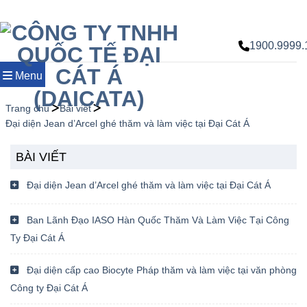
Chuyển
đến
nội
1900.9999.
dung
Menu
Trang chủ
Bài viết
Đại diện Jean d’Arcel ghé thăm và làm việc tại Đại Cát Á
BÀI VIẾT
Đại diện Jean d’Arcel ghé thăm và làm việc tại Đại Cát Á
Ban Lãnh Đạo IASO Hàn Quốc Thăm Và Làm Việc Tại Công
Ty Đại Cát Á
Đại diện cấp cao Biocyte Pháp thăm và làm việc tại văn phòng
Công ty Đại Cát Á