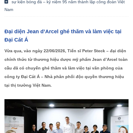
sự kiện bóng đá – kỷ niệm 95 năm thành lập công đoàn Việt
Nam
Đại diện Jean d’Arcel ghé thăm và làm việc tại
Đại Cát Á
Vừa qua, vào ngày 22/06/2026, Tiến sĩ Peter Steck – đại diện
chính thức từ thương hiệu dược mỹ phẩm Jean d’Arcel toàn
cầu đã có chuyến ghé thăm và làm việc tại văn phòng của
công ty Đại Cát Á – Nhà phân phối độc quyền thương hiệu
tại thị trường Việt Nam.