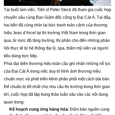
Tại buổi làm việc, Tiến sĩ Peter Steck đã tham gia cuộc họp
chuyên sâu cùng Ban Giám đốc công ty Đại Cát Á. Tại đây,
hai bên đã cùng nhìn lại bức tranh toàn cảnh của thương
hiệu Jean d’Arcel tại thị trường Việt Nam trong thời gian
qua, từ mức độ tăng trưởng, thị phần cho đến những phản
hồi thực tế từ hệ thống đại lý, spa, thẩm mỹ viện và người
tiêu dùng trực tiếp.
Phía đại diện thương hiệu toàn cầu ghi nhận những nỗ lực
của Đại Cát Á trong việc duy trì hình ảnh thương hiệu
chuẩn mực và phát triển kênh phân phối một cách bài bản.
Để chuẩn bị tốt nhất cho nhu cầu thị trường trong thời gian
tới, cuộc họp đã tập trung thảo luận sâu vào các nội dung
quan trọng:
Kế hoạch cung ứng hàng hóa:
Đảm bảo nguồn cung