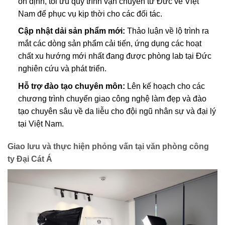
ổn định, tối ưu quy trình vận chuyển từ Đức về Việt
Nam để phục vụ kịp thời cho các đối tác.
Cập nhật dải sản phẩm mới:
Thảo luận về lộ trình ra
mắt các dòng sản phẩm cải tiến, ứng dụng các hoạt
chất xu hướng mới nhất đang được phòng lab tại Đức
nghiên cứu và phát triển.
Hỗ trợ đào tạo chuyên môn:
Lên kế hoạch cho các
chương trình chuyển giao công nghệ làm đẹp và đào
tạo chuyên sâu về da liễu cho đội ngũ nhân sự và đại lý
tại Việt Nam.
Giao lưu và thực hiện phỏng vấn tại văn phòng công
ty Đại Cát Á