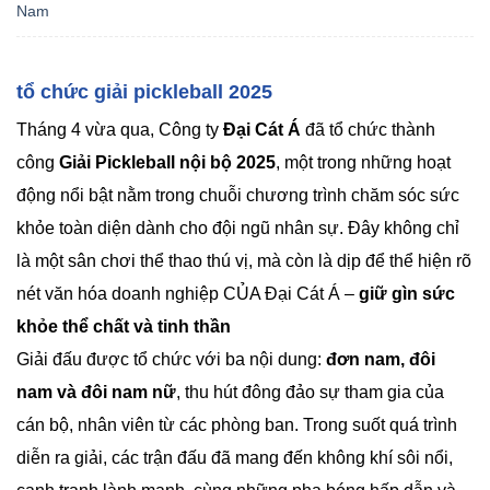
Nam
tổ chức giải pickleball 2025
Tháng 4 vừa qua, Công ty
Đại Cát Á
đã tổ chức thành
công
Giải Pickleball nội bộ 2025
, một trong những hoạt
động nổi bật nằm trong chuỗi chương trình chăm sóc sức
khỏe toàn diện dành cho đội ngũ nhân sự. Đây không chỉ
là một sân chơi thể thao thú vị, mà còn là dịp để thể hiện rõ
nét văn hóa doanh nghiệp CỦA Đại Cát Á –
giữ gìn sức
khỏe thể chất và tinh thần
Giải đấu được tổ chức với ba nội dung:
đơn nam, đôi
nam và đôi nam nữ
, thu hút đông đảo sự tham gia của
cán bộ, nhân viên từ các phòng ban. Trong suốt quá trình
diễn ra giải, các trận đấu đã mang đến không khí sôi nổi,