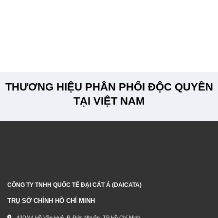
THƯƠNG HIỆU PHÂN PHỐI ĐỘC QUYỀN
TẠI VIỆT NAM
CÔNG TY TNHH QUỐC TẾ ĐẠI CÁT Á (DAICATA)
TRỤ SỞ CHÍNH HỒ CHÍ MINH
43D/44 Hồ Văn Huê, P. Đức Nhuận, TP Hồ Chí Minh