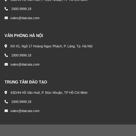
1900.9999.18
sales@daicata.com
VĂN PHÒNG HÀ NỘI
N3-X1, Ngõ 17 Hoàng Ngọc Phách, P. Láng, Tp. Hà Nội
1900.9999.18
sales@daicata.com
TRUNG TÂM ĐÀO TẠO
43D/44 Hồ Văn Huê, P. Đức Nhuận, TP Hồ Chí Minh
1900.9999.18
sales@daicata.com