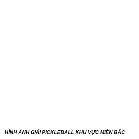
HÌNH ẢNH GIẢI PICKLEBALL KHU VỰC MIỀN BẮC