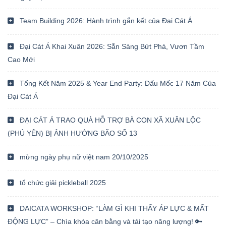
Team Building 2026: Hành trình gắn kết của Đại Cát Á
Đại Cát Á Khai Xuân 2026: Sẵn Sàng Bứt Phá, Vươn Tầm
Cao Mới
Tổng Kết Năm 2025 & Year End Party: Dấu Mốc 17 Năm Của
Đại Cát Á
ĐẠI CÁT Á TRAO QUÀ HỖ TRỢ BÀ CON XÃ XUÂN LỘC
(PHÚ YÊN) BỊ ẢNH HƯỞNG BÃO SỐ 13
mừng ngày phụ nữ việt nam 20/10/2025
tổ chức giải pickleball 2025
DAICATA WORKSHOP: “LÀM GÌ KHI THẤY ÁP LỰC & MẤT
ĐỘNG LỰC” – Chìa khóa cân bằng và tái tạo năng lượng! 🔑