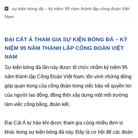
sự kiện bóng đá – kỷ niệm 95 năm thành lập công đoàn Việt
Nam
ĐẠI CÁT Á THAM GIA SỰ KIỆN BÓNG ĐÁ – KỶ
NIỆM 95 NĂM THÀNH LẬP CÔNG ĐOÀN VIỆT
NAM
Sự kiện bóng đá lần này được tổ chức nhằm kỷ niệm 95
năm thành lập Công Đoàn Việt Nam, tôn vinh những đóng
góp quan trọng của công đoàn trong việc bảo vệ quyền lợi
của người lao động, đồng thời xây dựng một môi trường
làm việc công bằng, đoàn kết.
Đại Cát Á tự hào khi được tham gia cùng nhiều đơn vị
khác trong sự kiện bóng đá này. Đây là cơ hội để các đoàn