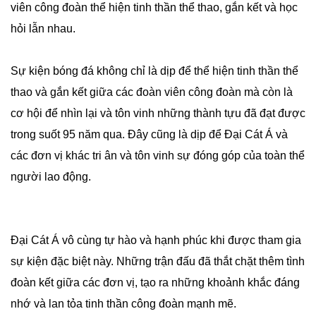
viên công đoàn thể hiện tinh thần thể thao, gắn kết và học
hỏi lẫn nhau.
Sự kiện bóng đá không chỉ là dịp để thể hiện tinh thần thể
thao và gắn kết giữa các đoàn viên công đoàn mà còn là
cơ hội để nhìn lại và tôn vinh những thành tựu đã đạt được
trong suốt 95 năm qua. Đây cũng là dịp để Đại Cát Á và
các đơn vị khác tri ân và tôn vinh sự đóng góp của toàn thể
người lao động.
Đại Cát Á vô cùng tự hào và hạnh phúc khi được tham gia
sự kiện đặc biệt này. Những trận đấu đã thắt chặt thêm tình
đoàn kết giữa các đơn vị, tạo ra những khoảnh khắc đáng
nhớ và lan tỏa tinh thần công đoàn mạnh mẽ.