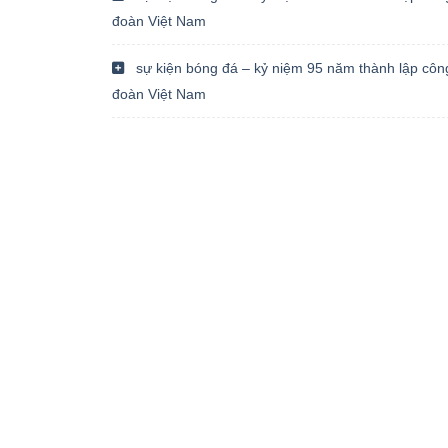
đoàn Việt Nam
sự kiện bóng đá – kỷ niệm 95 năm thành lập côn
đoàn Việt Nam