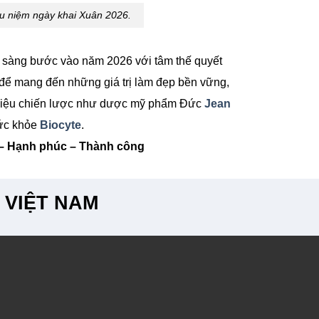
u niệm ngày khai Xuân 2026.
 sàng bước vào năm 2026 với tâm thế quyết
g để mang đến những giá trị làm đẹp bền vững,
 hiệu chiến lược như dược mỹ phẩm Đức
Jean
ức khỏe
Biocyte
.
 – Hạnh phúc – Thành công
 VIỆT NAM