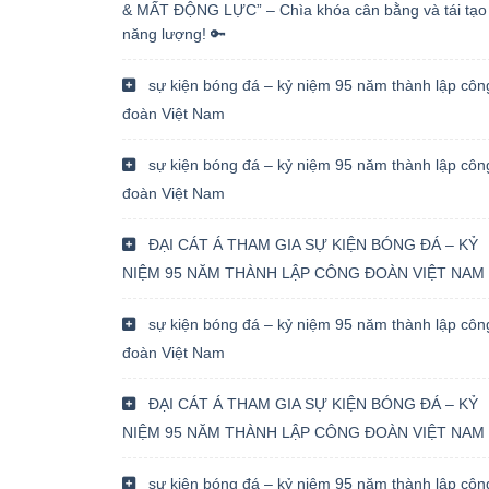
& MẤT ĐỘNG LỰC” – Chìa khóa cân bằng và tái tạo
năng lượng! 🔑
sự kiện bóng đá – kỷ niệm 95 năm thành lập côn
đoàn Việt Nam
sự kiện bóng đá – kỷ niệm 95 năm thành lập côn
đoàn Việt Nam
ĐẠI CÁT Á THAM GIA SỰ KIỆN BÓNG ĐÁ – KỶ
NIỆM 95 NĂM THÀNH LẬP CÔNG ĐOÀN VIỆT NAM
sự kiện bóng đá – kỷ niệm 95 năm thành lập côn
đoàn Việt Nam
ĐẠI CÁT Á THAM GIA SỰ KIỆN BÓNG ĐÁ – KỶ
NIỆM 95 NĂM THÀNH LẬP CÔNG ĐOÀN VIỆT NAM
sự kiện bóng đá – kỷ niệm 95 năm thành lập côn