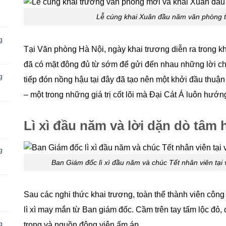
Lễ cúng khai Xuân đầu năm văn phòng t
g
Tại Văn phòng Hà Nội, ngày khai trương diễn ra trong kh
đã có mặt đông đủ từ sớm để gửi đến nhau những lời ch
g
tiếp đón nồng hậu tại đây đã tạo nên một khởi đầu thuận 
– một trong những giá trị cốt lõi mà Đại Cát Á luôn hướng
Lì xì đầu năm và lời dặn dò tâm 
g
Ban Giám đốc lì xì đầu năm và chúc Tết nhân viên tạ
Sau các nghi thức khai trương, toàn thể thành viên côn
lì xì may mắn từ Ban giám đốc. Cầm trên tay tấm lộc đỏ
g
trọng và nguồn động viên ấm áp.