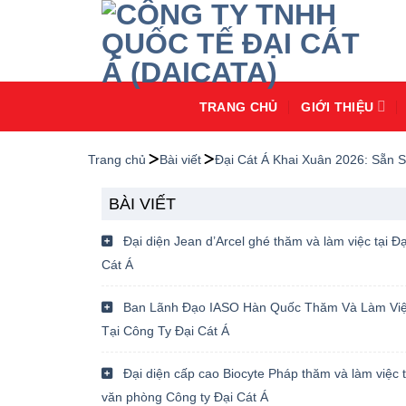
Chuyển
đến
nội
dung
TRANG CHỦ
GIỚI THIỆU
Trang chủ
Bài viết
Đại Cát Á Khai Xuân 2026: Sẵn
BÀI VIẾT
Đại diện Jean d’Arcel ghé thăm và làm việc tại Đạ
Cát Á
Ban Lãnh Đạo IASO Hàn Quốc Thăm Và Làm Vi
Tại Công Ty Đại Cát Á
Đại diện cấp cao Biocyte Pháp thăm và làm việc t
văn phòng Công ty Đại Cát Á