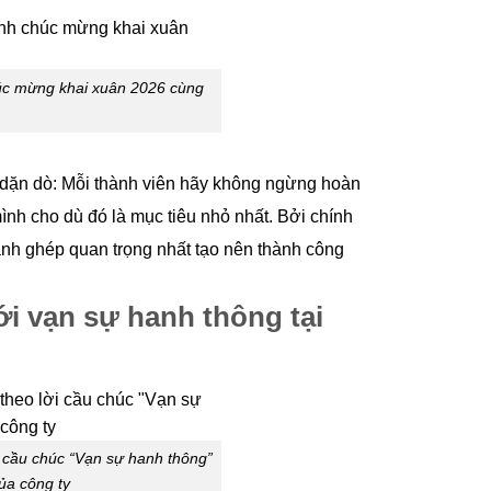
úc mừng khai xuân 2026 cùng
 dặn dò: Mỗi thành viên hãy không ngừng hoàn
mình cho dù đó là mục tiêu nhỏ nhất. Bởi chính
ảnh ghép quan trọng nhất tạo nên thành công
i vạn sự hanh thông tại
 cầu chúc “Vạn sự hanh thông”
ủa công ty