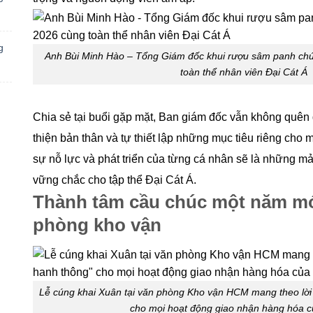
g
Anh Bùi Minh Hào – Tổng Giám đốc khui rượu sâm panh ch
toàn thể nhân viên Đại Cát Á
Chia sẻ tại buổi gặp mặt, Ban giám đốc vẫn không quên
thiện bản thân và tự thiết lập những mục tiêu riêng cho 
sự nỗ lực và phát triển của từng cá nhân sẽ là những m
vững chắc cho tập thể Đại Cát Á.
Thành tâm cầu chúc một năm mớ
phòng kho vận
Lễ cúng khai Xuân tại văn phòng Kho vận HCM mang theo lời
cho mọi hoạt động giao nhận hàng hóa c