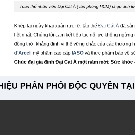
Toàn thể nhân viên Đại Cát Á (văn phòng HCM) chụp ảnh lư
Khép lại ngày khai xuân rực rỡ, tập thể
Đại Cát Á
đã sẵn
liệt nhất. Chúng tôi cam kết tiếp tục nỗ lực không ngừn
đồng thời khẳng định vị thế vững chắc của các thương
d’Arcel
, mỹ phẩm cao cấp
IASO
và thực phẩm bảo vệ s
Chúc đại gia đình Đại Cát Á một năm mới: Sức khỏe
IỆU PHÂN PHỐI ĐỘC QUYỀN TẠI