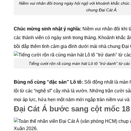
Niềm vui nhân đôi trong ngày hội ngộ với khoảnh khắc chúc
chung Đại Cát Á.
Chúc mừng sinh nhật ý nghĩa:
Niềm vui nhân đôi khi t
các thành viên có ngày sinh trong tháng. Khoảnh khắc ấ
bồi đắp thêm tình cảm gia đình dưới mái nhà chung Đại 
Tiếng cười rộn rã cùng màn hát Lô tô “trứ danh” từ các
Bùng nổ cùng “đặc sản” Lô tô:
Sôi động nhất là màn h
lội từ các “nghệ sĩ” cây nhà lá vườn. Những trận cười s
mọi áp lực, hứa hẹn một năm mới ngập tràn niềm vui và
Đại Cát Á bước sang cột mốc 18