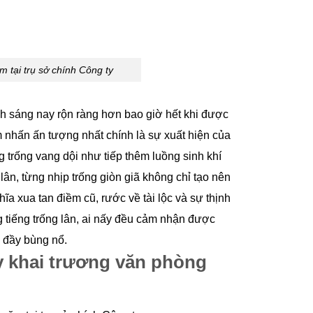
 tại trụ sở chính Công ty
 sáng nay rộn ràng hơn bao giờ hết khi được
 nhấn ấn tượng nhất chính là sự xuất hiện của
g trống vang dội như tiếp thêm luồng sinh khí
n, từng nhịp trống giòn giã không chỉ tạo nên
a xua tan điềm cũ, rước về tài lộc và sự thịnh
 tiếng trống lân, ai nấy đều cảm nhận được
 đầy bùng nổ.
y khai trương văn phòng