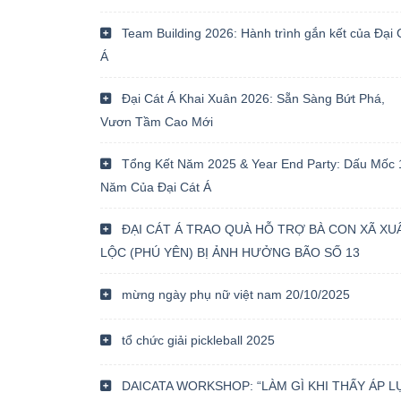
Team Building 2026: Hành trình gắn kết của Đại 
Á
Đại Cát Á Khai Xuân 2026: Sẵn Sàng Bứt Phá,
Vươn Tầm Cao Mới
Tổng Kết Năm 2025 & Year End Party: Dấu Mốc 
Năm Của Đại Cát Á
ĐẠI CÁT Á TRAO QUÀ HỖ TRỢ BÀ CON XÃ XU
LỘC (PHÚ YÊN) BỊ ẢNH HƯỞNG BÃO SỐ 13
mừng ngày phụ nữ việt nam 20/10/2025
tổ chức giải pickleball 2025
DAICATA WORKSHOP: “LÀM GÌ KHI THẤY ÁP L