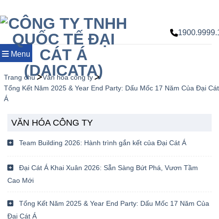
Chuyển
đến
nội
1900.9999.
dung
Menu
Trang chủ
Văn hóa công ty
Tổng Kết Năm 2025 & Year End Party: Dấu Mốc 17 Năm Của Đại Cát
Á
VĂN HÓA CÔNG TY
Team Building 2026: Hành trình gắn kết của Đại Cát Á
Đại Cát Á Khai Xuân 2026: Sẵn Sàng Bứt Phá, Vươn Tầm
Cao Mới
Tổng Kết Năm 2025 & Year End Party: Dấu Mốc 17 Năm Của
Đại Cát Á