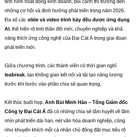
tình hình hoạt động kinh doanh, bối cảnh thị trường đến
những cơ hội và định hướng phát triển trong năm 2026.
Đa số các
slide và video trình bày đều được ứng dụng
AI
, thể hiện rõ tinh thần đổi mới, chuyên nghiệp và khả
năng thích ứng công nghệ của Đại Cát Á trong giai đoạn
phát triển mới.
Giữa chương trình, các thành viên có thời gian nghỉ
teabreak
, tạo không gian kết nối và tái tạo năng lượng
trước khi bước vào phần chia sẻ quan trọng.
Kết thúc buổi họp,
Anh Bùi Minh Hào – Tổng Giám đốc
Công ty Đại Cát Á
đã có những chia sẻ tâm huyết về tầm
nhìn phát triển dài hạn, nét văn hóa doanh nghiệp, cũng
như khuyến khích mỗi cá nhân chủ động đặt mục tiêu rõ