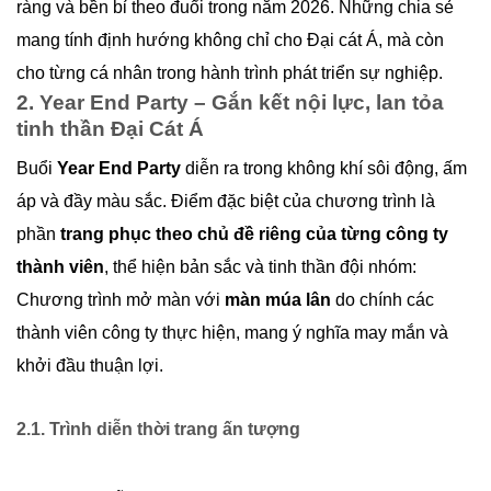
ràng và bền bỉ theo đuổi trong năm 2026. Những chia sẻ
mang tính định hướng không chỉ cho Đại cát Á, mà còn
cho từng cá nhân trong hành trình phát triển sự nghiệp.
2. Year End Party – Gắn kết nội lực, lan tỏa
tinh thần Đại Cát Á
Buổi
Year End Party
diễn ra trong không khí sôi động, ấm
áp và đầy màu sắc. Điểm đặc biệt của chương trình là
phần
trang phục theo chủ đề riêng của từng công ty
thành viên
, thể hiện bản sắc và tinh thần đội nhóm:
Chương trình mở màn với
màn múa lân
do chính các
thành viên công ty thực hiện, mang ý nghĩa may mắn và
khởi đầu thuận lợi.
2.1. Trình diễn thời trang ấn tượng