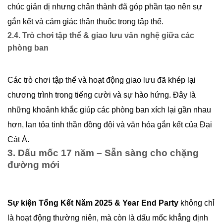
chúc giản dị nhưng chân thành đã góp phần tạo nên sự
gắn kết và cảm giác thân thuộc trong tập thể.
2.4. Trò chơi tập thể & giao lưu văn nghệ giữa các
phòng ban
Các trò chơi tập thể và hoạt động giao lưu đã khép lại
chương trình trong tiếng cười và sự hào hứng. Đây là
những khoảnh khắc giúp các phòng ban xích lại gần nhau
hơn, lan tỏa tinh thần đồng đội và văn hóa gắn kết của Đại
Cát Á.
3. Dấu mốc 17 năm – Sẵn sàng cho chặng
đường mới
Sự kiện Tổng Kết Năm 2025 & Year End Party
không chỉ
là hoạt động thường niên, mà còn là dấu mốc khẳng định