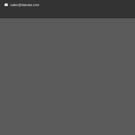
sales@daicata.com