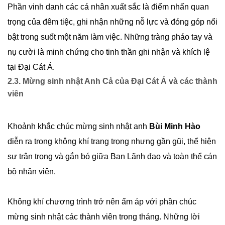
Phần vinh danh các cá nhân xuất sắc là điểm nhấn quan
trọng của đêm tiệc, ghi nhận những nỗ lực và đóng góp nổi
bật trong suốt một năm làm việc. Những tràng pháo tay và
nụ cười là minh chứng cho tinh thần ghi nhận và khích lệ
tại Đại Cát Á.
2.3. Mừng sinh nhật Anh Cả của Đại Cát Á và các thành
viên
Khoảnh khắc chúc mừng sinh nhật anh
Bùi Minh Hào
diễn ra trong không khí trang trọng nhưng gần gũi, thể hiện
sự trân trọng và gắn bó giữa Ban Lãnh đạo và toàn thể cán
bộ nhân viên.
Không khí chương trình trở nên ấm áp với phần chúc
mừng sinh nhật các thành viên trong tháng. Những lời