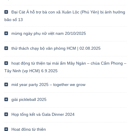
Đại Cát Á hỗ trợ bà con xã Xuân Lộc (Phú Yên) bị ảnh hưởng
bão số 13
mừng ngày phụ nữ việt nam 20/10/2025
thử thách chạy bộ văn phòng HCM | 02.08.2025
hoạt động từ thiện tại mái ấm Mây Ngàn – chùa Cẩm Phong –
Tây Ninh (vp HCM) 6.9.2025
mid year party 2025 – together we grow
giải pickleball 2025
Họp tổng kết và Gala Dinner 2024
Hoạt động từ thiện