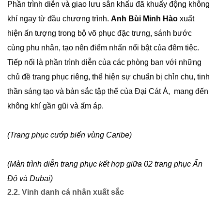
Phần trình diễn và giao lưu sân khấu đã khuấy động không
khí ngay từ đầu chương trình.
Anh Bùi Minh Hào
xuất
hiện ấn tượng trong bộ võ phục đặc trưng, sánh bước
cùng phu nhân, tạo nên điểm nhấn nổi bật của đêm tiệc.
Tiếp nối là phần trình diễn của các phòng ban với những
chủ đề trang phục riêng, thể hiện sự chuẩn bị chỉn chu, tinh
thần sáng tạo và bản sắc tập thể của Đại Cát Á, mang đến
không khí gần gũi và ấm áp.
(Trang phục cướp biển vùng Caribe)
(Màn trình diễn trang phục kết hợp giữa 02 trang phục Ấn
Độ và Dubai)
2.2. Vinh danh cá nhân xuất sắc