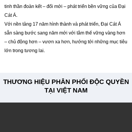
tinh thần đoàn kết – đổi mới – phát triển bền vững của Đại
Cát Á.
Với nền tảng 17 năm hình thành và phát triển, Đại Cát Á
sẵn sàng bước sang năm mới với tâm thế vững vàng hơn
– chủ động hơn – vươn xa hơn, hướng tới những mục tiêu
lớn trong tương lai.
THƯƠNG HIỆU PHÂN PHỐI ĐỘC QUYỀN
TẠI VIỆT NAM