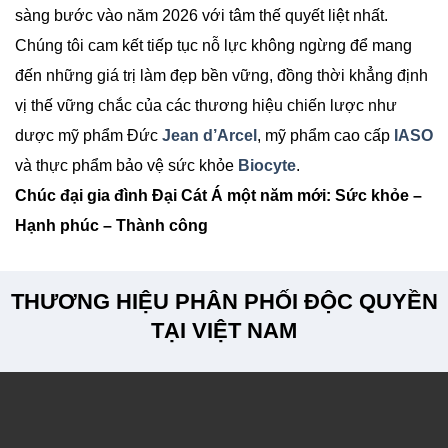
sàng bước vào năm 2026 với tâm thế quyết liệt nhất.
Chúng tôi cam kết tiếp tục nỗ lực không ngừng để mang
đến những giá trị làm đẹp bền vững, đồng thời khẳng định
vị thế vững chắc của các thương hiệu chiến lược như
dược mỹ phẩm Đức
Jean d’Arcel
, mỹ phẩm cao cấp
IASO
và thực phẩm bảo vệ sức khỏe
Biocyte
.
Chúc đại gia đình Đại Cát Á một năm mới: Sức khỏe –
Hạnh phúc – Thành công
THƯƠNG HIỆU PHÂN PHỐI ĐỘC QUYỀN
TẠI VIỆT NAM