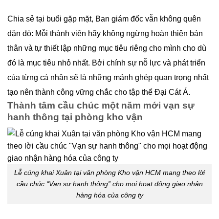
Chia sẻ tại buổi gặp mặt, Ban giám đốc vẫn không quên
dặn dò: Mỗi thành viên hãy không ngừng hoàn thiện bản
thân và tự thiết lập những mục tiêu riêng cho mình cho dù
đó là mục tiêu nhỏ nhất. Bởi chính sự nỗ lực và phát triển
của từng cá nhân sẽ là những mảnh ghép quan trọng nhất
tạo nên thành công vững chắc cho tập thể Đại Cát Á.
Thành tâm cầu chúc một năm mới vạn sự
hanh thông tại phòng kho vận
Lễ cúng khai Xuân tại văn phòng Kho vận HCM mang theo lời
cầu chúc “Vạn sự hanh thông” cho mọi hoạt động giao nhận
hàng hóa của công ty