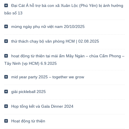
Đại Cát Á hỗ trợ bà con xã Xuân Lộc (Phú Yên) bị ảnh hưởng
bão số 13
mừng ngày phụ nữ việt nam 20/10/2025
thử thách chạy bộ văn phòng HCM | 02.08.2025
hoạt động từ thiện tại mái ấm Mây Ngàn – chùa Cẩm Phong –
Tây Ninh (vp HCM) 6.9.2025
mid year party 2025 – together we grow
giải pickleball 2025
Họp tổng kết và Gala Dinner 2024
Hoạt động từ thiện