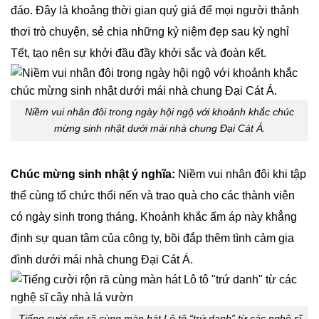
đáo. Đây là khoảng thời gian quý giá để mọi người thảnh
thơi trò chuyện, sẻ chia những kỷ niệm đẹp sau kỳ nghỉ
Tết, tạo nên sự khởi đầu đầy khởi sắc và đoàn kết.
Niềm vui nhân đôi trong ngày hội ngộ với khoảnh khắc chúc
mừng sinh nhật dưới mái nhà chung Đại Cát Á.
Chúc mừng sinh nhật ý nghĩa:
Niềm vui nhân đôi khi tập
thể cùng tổ chức thổi nến và trao quà cho các thành viên
có ngày sinh trong tháng. Khoảnh khắc ấm áp này khẳng
định sự quan tâm của công ty, bồi đắp thêm tình cảm gia
đình dưới mái nhà chung Đại Cát Á.
Tiếng cười rộn rã cùng màn hát Lô tô “trứ danh” từ các nghệ sĩ