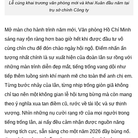
Lễ cúng khai trương văn phòng mới và khai Xuân đầu năm tại
trụ sở chính Công ty
Mở màn cho hành trình năm mới, Văn phòng Hồ Chí Minh
sáng nay rộn ràng hơn bao giờ hết khi được đầu tư vô
cùng chỉn chu để đón chào ngày hội ngộ. Điểm nhấn ấn
tượng nhất chính là sự xuất hiện của đoàn lân sư rồng với
những màn trình diễn đẹp mắt, tiếng trống vang dội như
tiếp thêm luồng sinh khí mạnh mẽ cho toàn thể anh chị em.
Từng bước nhảy của lân, từng nhịp trống giòn giã không
chỉ tạo nên một không gian lễ hội tưng bừng mà còn mang
theo ý nghĩa xua tan điềm cũ, rước về tài lộc và sự thịnh
vượng. Nhìn những nụ cười rạng rỡ của mọi người trong
tiếng trống lân, ai nấy đều cảm nhận được nguồn năng
lượng tích cực, sẵn sàng cho một năm 2026 đầy bùng nổ.