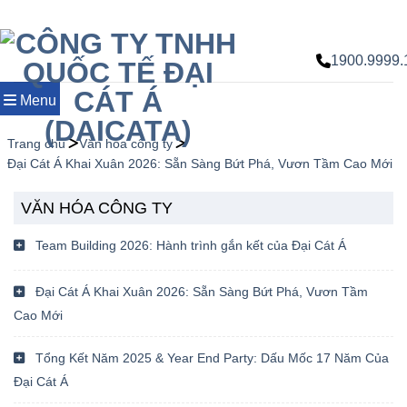
Chuyển
đến
nội
1900.9999.
dung
Menu
Trang chủ
Văn hóa công ty
Đại Cát Á Khai Xuân 2026: Sẵn Sàng Bứt Phá, Vươn Tầm Cao Mới
VĂN HÓA CÔNG TY
Team Building 2026: Hành trình gắn kết của Đại Cát Á
Đại Cát Á Khai Xuân 2026: Sẵn Sàng Bứt Phá, Vươn Tầm
Cao Mới
Tổng Kết Năm 2025 & Year End Party: Dấu Mốc 17 Năm Của
Đại Cát Á