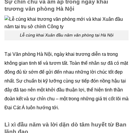
Sự chỉn chu và ấm áp trong ngày khai
trương văn phòng Hà Nội
Lễ cúng khai Xuân đầu năm văn phòng tại Hà Nội
Tại Văn phòng Hà Nội, ngày khai trương diễn ra trong
không gian tinh tế và tươm tất. Toàn thể nhân sự đã có mặt
đông đủ từ sớm để gửi đến nhau những lời chúc tốt đẹp
nhất. Sự chuẩn bị kỹ lưỡng cùng sự tiếp đón nồng hậu tại
đây đã tạo nên một khởi đầu thuận lợi, thể hiện tinh thần
đoàn kết và sự chỉn chu – một trong những giá trị cốt lõi mà
Đại Cát Á luôn hướng tới.
Lì xì đầu năm và lời dặn dò tâm huyết từ Ban
lãnh đạo