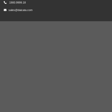
1900.9999.18
sales@daicata.com