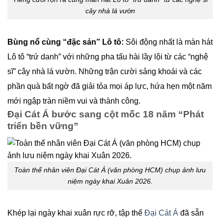
cây nhà lá vườn
Bùng nổ cùng “đặc sản” Lô tô:
Sôi động nhất là màn hát
Lô tô “trứ danh” với những pha tấu hài lầy lội từ các “nghệ
sĩ” cây nhà lá vườn. Những trận cười sảng khoái và các
phần quà bất ngờ đã giải tỏa mọi áp lực, hứa hẹn một năm
mới ngập tràn niềm vui và thành công.
Đại Cát Á bước sang cột mốc 18 năm “Phát
triển bền vững”
Toàn thể nhân viên Đại Cát Á (văn phòng HCM) chụp ảnh lưu
niệm ngày khai Xuân 2026.
Khép lại ngày khai xuân rực rỡ, tập thể
Đại Cát Á
đã sẵn