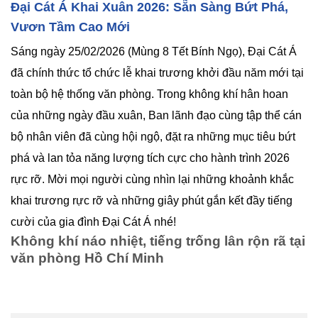
Đại Cát Á Khai Xuân 2026: Sẵn Sàng Bứt Phá,
Vươn Tầm Cao Mới
Sáng ngày 25/02/2026 (Mùng 8 Tết Bính Ngọ), Đại Cát Á
đã chính thức tổ chức lễ khai trương khởi đầu năm mới tại
toàn bộ hệ thống văn phòng. Trong không khí hân hoan
của những ngày đầu xuân, Ban lãnh đạo cùng tập thể cán
bộ nhân viên đã cùng hội ngộ, đặt ra những mục tiêu bứt
phá và lan tỏa năng lượng tích cực cho hành trình 2026
rực rỡ. Mời mọi người cùng nhìn lại những khoảnh khắc
khai trương rực rỡ và những giây phút gắn kết đầy tiếng
cười của gia đình Đại Cát Á nhé!
Không khí náo nhiệt, tiếng trống lân rộn rã tại
văn phòng Hồ Chí Minh