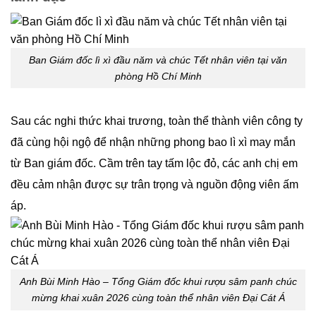
Ban Giám đốc lì xì đầu năm và chúc Tết nhân viên tại văn
phòng Hồ Chí Minh
Sau các nghi thức khai trương, toàn thể thành viên công ty
đã cùng hội ngộ để nhận những phong bao lì xì may mắn
từ Ban giám đốc. Cầm trên tay tấm lộc đỏ, các anh chị em
đều cảm nhận được sự trân trọng và nguồn động viên ấm
áp.
Anh Bùi Minh Hào – Tổng Giám đốc khui rượu sâm panh chúc
mừng khai xuân 2026 cùng toàn thể nhân viên Đại Cát Á