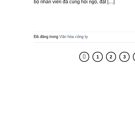
bộ nhân viên đã cùng hội ngộ, đặt […]
Đã đăng trong
Văn hóa công ty
1
2
3