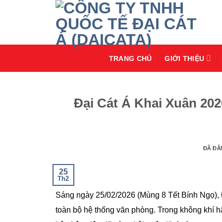
Chuyển
đến
nội
dung
TRANG CHỦ
GIỚI THIỆU
Đại Cát Á Khai Xuân 20
ĐÃ Đ
25
Th2
Sáng ngày 25/02/2026 (Mùng 8 Tết Bính Ngọ), Đ
toàn bộ hệ thống văn phòng. Trong không khí 