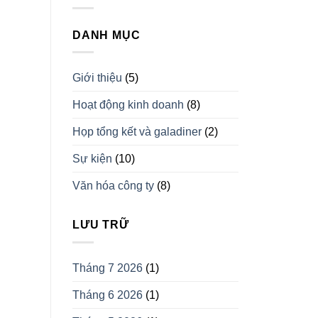
DANH MỤC
Giới thiệu
(5)
Hoạt động kinh doanh
(8)
Họp tổng kết và galadiner
(2)
Sự kiện
(10)
Văn hóa công ty
(8)
LƯU TRỮ
Tháng 7 2026
(1)
Tháng 6 2026
(1)