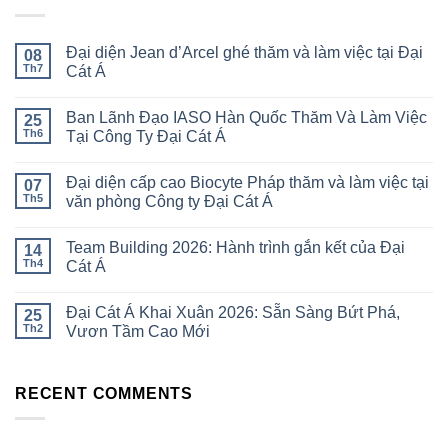
Đại diện Jean d’Arcel ghé thăm và làm việc tại Đại
08
Th7
Cát Á
Ban Lãnh Đạo IASO Hàn Quốc Thăm Và Làm Việc
25
Th6
Tại Công Ty Đại Cát Á
Đại diện cấp cao Biocyte Pháp thăm và làm việc tại
07
Th5
văn phòng Công ty Đại Cát Á
Team Building 2026: Hành trình gắn kết của Đại
14
Th4
Cát Á
Đại Cát Á Khai Xuân 2026: Sẵn Sàng Bứt Phá,
25
Th2
Vươn Tầm Cao Mới
RECENT COMMENTS