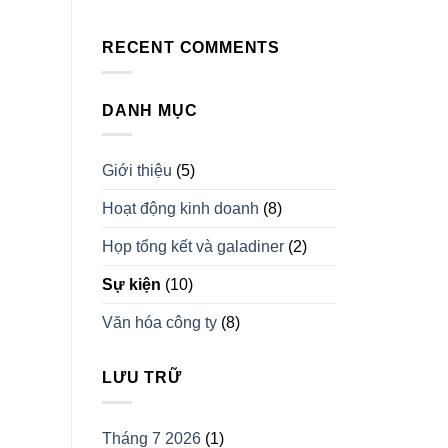
RECENT COMMENTS
DANH MỤC
Giới thiệu
(5)
Hoạt động kinh doanh
(8)
Họp tổng kết và galadiner
(2)
Sự kiện
(10)
Văn hóa công ty
(8)
LƯU TRỮ
Tháng 7 2026
(1)