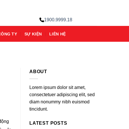
1900.9999.18
CÔNG TY
SỰ KIỆN
LIÊN HỆ
ABOUT
Lorem ipsum dolor sit amet,
consectetuer adipiscing elit, sed
diam nonummy nibh euismod
tincidunt.
 động
LATEST POSTS