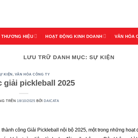
THƯƠNG HIỆU
HOẠT ĐỘNG KINH DOANH
VĂN HÓA 
LƯU TRỮ DANH MỤC:
SỰ KIỆN
Ự KIỆN
,
VĂN HÓA CÔNG TY
 giải pickleball 2025
ĂNG TRÊN
18/10/2025
BỞI
DAICATA
 thành công Giải Pickleball nội bộ 2025, một trong những hoạt