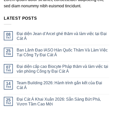
sed diam nonummy nibh euismod tincidunt.
LATEST POSTS
Đại diện Jean d’Arcel ghé thăm và làm việc tại Đại
08
Th7
Cát Á
Ban Lãnh Đạo IASO Hàn Quốc Thăm Và Làm Việc
25
Th6
Tại Công Ty Đại Cát Á
Đại diện cấp cao Biocyte Pháp thăm và làm việc tại
07
Th5
văn phòng Công ty Đại Cát Á
Team Building 2026: Hành trình gắn kết của Đại
14
Th4
Cát Á
Đại Cát Á Khai Xuân 2026: Sẵn Sàng Bứt Phá,
25
Th2
Vươn Tầm Cao Mới