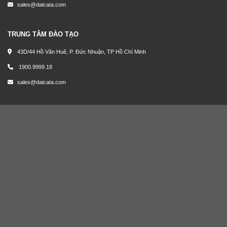
sales@daicata.com
TRUNG TÂM ĐÀO TẠO
43D/44 Hồ Văn Huê, P. Đức Nhuận, TP Hồ Chí Minh
1900.9999.18
sales@daicata.com