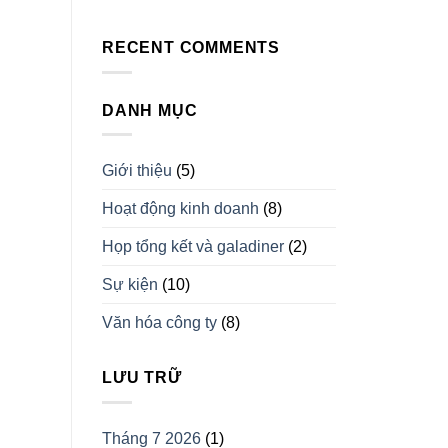
RECENT COMMENTS
DANH MỤC
Giới thiệu
(5)
Hoạt động kinh doanh
(8)
Họp tổng kết và galadiner
(2)
Sự kiện
(10)
Văn hóa công ty
(8)
LƯU TRỮ
Tháng 7 2026
(1)