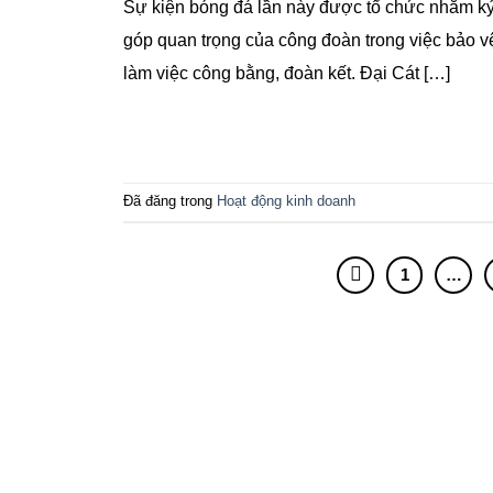
Sự kiện bóng đá lần này được tổ chức nhằm k
góp quan trọng của công đoàn trong việc bảo v
làm việc công bằng, đoàn kết. Đại Cát […]
Đã đăng trong
Hoạt động kinh doanh
1
…