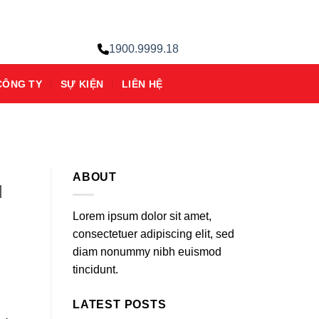
1900.9999.18
CÔNG TY
SỰ KIỆN
LIÊN HỆ
ABOUT
M
Lorem ipsum dolor sit amet,
consectetuer adipiscing elit, sed
diam nonummy nibh euismod
tincidunt.
LATEST POSTS