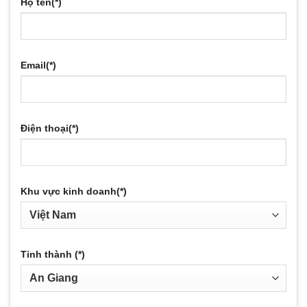
Họ tên(*)
Email(*)
Điện thoại(*)
Khu vực kinh doanh(*)
Tỉnh thành (*)