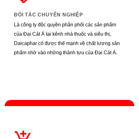
ĐỐI TÁC CHUYÊN NGHIỆP
Là công ty độc quyền phân phối các sản phẩm
của Đại Cát Á tại kênh nhà thuốc và siêu thị,
Daicaphar có được thế mạnh về chất lượng sản
phẩm nhờ vào những thành tựu của Đại Cát Á.