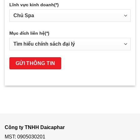
Lĩnh vực kinh doanh(*)
Mục đích liên hệ(*)
Công ty TNHH Daicaphar
MST: 0905030201