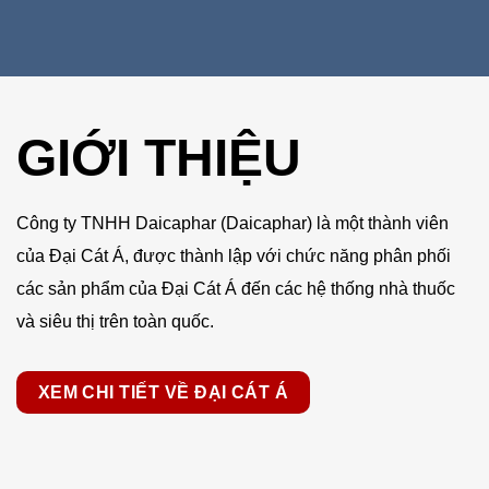
GIỚI THIỆU
Công ty TNHH Daicaphar (Daicaphar) là một thành viên
của Đại Cát Á, được thành lập với chức năng phân phối
các sản phẩm của Đại Cát Á đến các hệ thống nhà thuốc
và siêu thị trên toàn quốc.
XEM CHI TIẾT VỀ ĐẠI CÁT Á