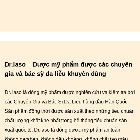
Dr.Iaso – Dược mỹ phẩm được các chuyên
gia và bác sỹ da liễu khuyên dùng
Dr. Iaso là dòng mỹ phẩm được nghiên cứu và kiểm tra bởi
các Chuyên Gia và Bác Sĩ Da Liễu hàng đầu Hàn Quốc.
Sản phẩm đồng thời được sản xuất theo những tiêu chuẩn
chất lượng khắt khe nhất trong hệ thống tiêu chuẩn sản
xuất quốc tế. Dr.Iaso là dòng dược mỹ phẩm an toàn,
không paraben, không dầu khoáng, không chất tạo màu