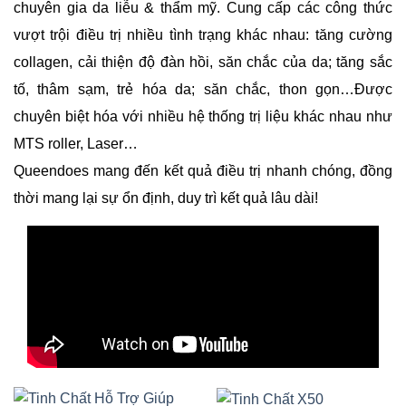
chuyên gia da liễu & thẩm mỹ. Cung cấp các công thức
vượt trội điều trị nhiều tình trạng khác nhau: tăng cường
collagen, cải thiện độ đàn hồi, săn chắc của da; tăng sắc
tố, thâm sạm, trẻ hóa da; săn chắc, thon gọn…Được
chuyên biệt hóa với nhiều hệ thống trị liệu khác nhau như
MTS roller, Laser…
Queendoes mang đến kết quả điều trị nhanh chóng, đồng
thời mang lại sự ổn định, duy trì kết quả lâu dài!