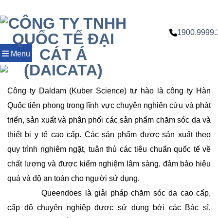
Chuyển
đến
nội
1900.9999.
dung
Menu
Công ty Daldam (Kuber Science) tự hào là công ty Hàn
Quốc tiên phong trong lĩnh vực chuyên nghiên cứu và phát
triển, sản xuất và phân phối các sản phẩm chăm sóc da và
thiết bị y tế cao cấp. Các sản phẩm được sản xuất theo
quy trình nghiêm ngặt, tuân thủ các tiêu chuẩn quốc tế về
chất lượng và được kiểm nghiệm lâm sàng, đảm bảo hiệu
quả và độ an toàn cho người sử dụng.
Queendoes là giải pháp chăm sóc da cao cấp,
cấp độ chuyên nghiệp được sử dụng bởi các Bác sĩ,